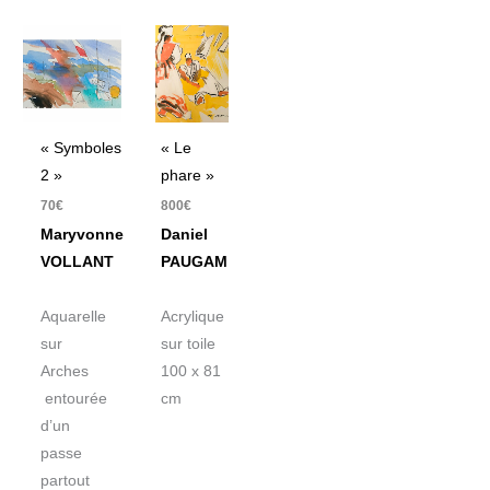
« Symboles
« Le
2 »
phare »
70
€
800
€
Maryvonne
Daniel
VOLLANT
PAUGAM
Aquarelle
Acrylique
sur
sur toile
Arches
100 x 81
entourée
cm
d’un
passe
partout