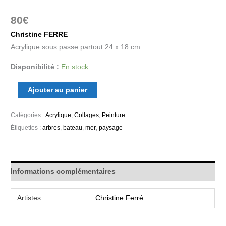
80
€
Christine FERRE
Acrylique sous passe partout 24 x 18 cm
Disponibilité :
En stock
Ajouter au panier
Catégories :
Acrylique
,
Collages
,
Peinture
Étiquettes :
arbres
,
bateau
,
mer
,
paysage
Informations complémentaires
Artistes
Christine Ferré