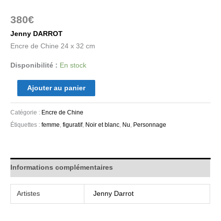
380
€
Jenny DARROT
Encre de Chine 24 x 32 cm
Disponibilité :
En stock
Ajouter au panier
Catégorie :
Encre de Chine
Étiquettes :
femme
,
figuratif
,
Noir et blanc
,
Nu
,
Personnage
Informations complémentaires
Artistes
Jenny Darrot