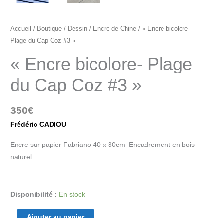
Accueil
/
Boutique
/
Dessin
/
Encre de Chine
/ « Encre bicolore-
Plage du Cap Coz #3 »
« Encre bicolore- Plage
du Cap Coz #3 »
350
€
Frédéric CADIOU
Encre sur papier Fabriano 40 x 30cm Encadrement en bois
naturel.
Disponibilité :
En stock
Ajouter au panier