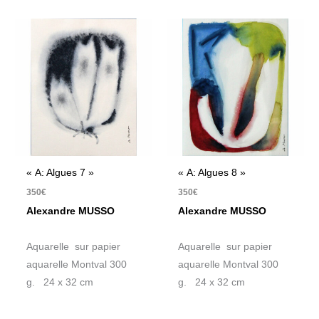
« A: Algues 7 »
« A: Algues 8 »
350
€
350
€
Alexandre MUSSO
Alexandre MUSSO
Aquarelle sur papier
Aquarelle sur papier
aquarelle Montval 300
aquarelle Montval 300
g. 24 x 32 cm
g. 24 x 32 cm