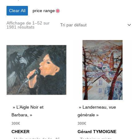
Clear All
price range
Affichage de 1–52 sur
1981 résultats
» L’Aigle Noir et
» Landerneau, vue
Barbara, »
générale »
300
€
300
€
CHEKER
Gérard TYMOIGNE