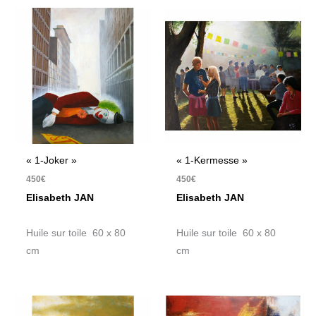
« 1-Joker »
« 1-Kermesse »
450
€
450
€
Elisabeth JAN
Elisabeth JAN
Huile sur toile 60 x 80
Huile sur toile 60 x 80
cm
cm