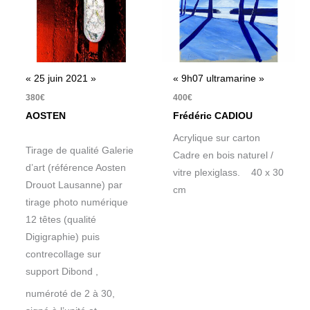
« 25 juin 2021 »
« 9h07 ultramarine »
380
€
400
€
AOSTEN
Frédéric CADIOU
Acrylique sur carton
Tirage de qualité Galerie
Cadre en bois naturel /
d’art (référence Aosten
vitre plexiglass. 40 x 30
Drouot Lausanne) par
cm
tirage photo numérique
12 têtes (qualité
Digigraphie) puis
contrecollage sur
support Dibond ,
numéroté de 2 à 30,