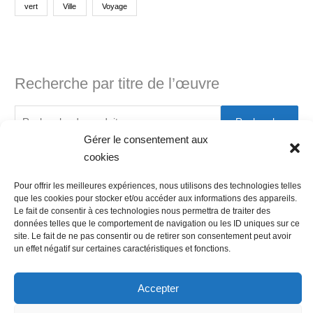
vert
Ville
Voyage
Recherche par titre de l’œuvre
Recherche
Gérer le consentement aux
cookies
Pour offrir les meilleures expériences, nous utilisons des technologies telles
que les cookies pour stocker et/ou accéder aux informations des appareils.
Le fait de consentir à ces technologies nous permettra de traiter des
données telles que le comportement de navigation ou les ID uniques sur ce
site. Le fait de ne pas consentir ou de retirer son consentement peut avoir
un effet négatif sur certaines caractéristiques et fonctions.
Newsletter
Accepter
Abonnez-vous au bulletin d'information de Ouest Art Shop :