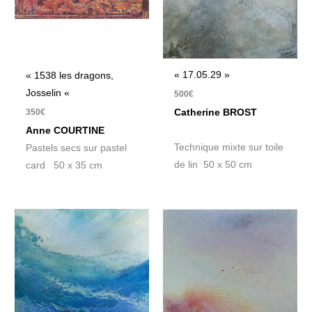
« 17.05.29 »
« 1538 les dragons,
Josselin «
500
€
350
€
Catherine BROST
Anne COURTINE
Technique mixte sur toile
Pastels secs sur pastel
de lin 50 x 50 cm
card 50 x 35 cm