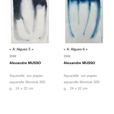
« A: Algues 5 »
« A: Algues 6 »
350
€
350
€
Alexandre MUSSO
Alexandre MUSSO
Aquarelle sur papier
Aquarelle sur papier
aquarelle Montval 300
aquarelle Montval 300
g. 24 x 32 cm
g. 24 x 32 cm