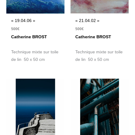
« 19.04.06 »
« 21.04.02 »
500
€
500
€
Catherine BROST
Catherine BROST
Technique mixte sur toile
Technique mixte sur toile
de lin 50 x 50 cm
de lin 50 x 50 cm