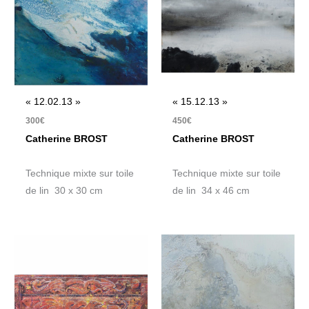
« 12.02.13 »
« 15.12.13 »
300
€
450
€
Catherine BROST
Catherine BROST
Technique mixte sur toile
Technique mixte sur toile
de lin 30 x 30 cm
de lin 34 x 46 cm