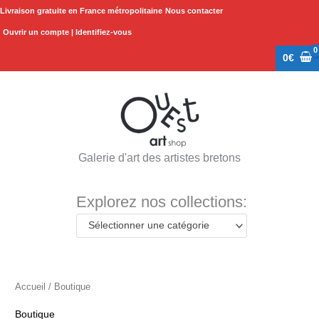
Aller
Livraison gratuite en France métropolitaine
Nous contacter
au
Ouvrir un compte | Identifiez-vous
contenu
0
€
Galerie d'art des artistes bretons
Explorez nos collections:
Sélectionner une catégorie
Accueil
/ Boutique
Boutique