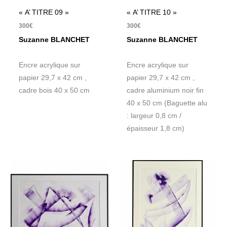
« A’ TITRE 09 »
« A’ TITRE 10 »
300
€
300
€
Suzanne BLANCHET
Suzanne BLANCHET
Encre acrylique sur
Encre acrylique sur
papier 29,7 x 42 cm ,
papier 29,7 x 42 cm ,
cadre bois 40 x 50 cm
cadre aluminium noir fin
40 x 50 cm (Baguette alu
: largeur 0,8 cm /
épaisseur 1,8 cm)