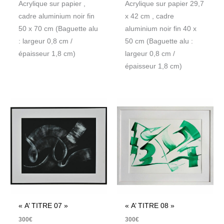
Acrylique sur papier ,
Acrylique sur papier 29,7
cadre aluminium noir fin
x 42 cm , cadre
50 x 70 cm (Baguette alu
aluminium noir fin 40 x
: largeur 0,8 cm /
50 cm (Baguette alu :
épaisseur 1,8 cm)
largeur 0,8 cm /
épaisseur 1,8 cm)
« A’ TITRE 07 »
« A’ TITRE 08 »
300
€
300
€