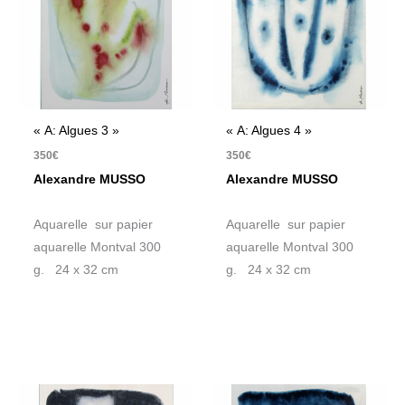
« A: Algues 3 »
« A: Algues 4 »
350
€
350
€
Alexandre MUSSO
Alexandre MUSSO
Aquarelle sur papier
Aquarelle sur papier
aquarelle Montval 300
aquarelle Montval 300
g. 24 x 32 cm
g. 24 x 32 cm