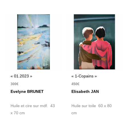
« 01.2023 »
« 1-Copains »
300
€
450
€
Evelyne BRUNET
Elisabeth JAN
Huile et cire sur mdf. 43
Huile sur toile 60 x 80
x 70 cm
cm