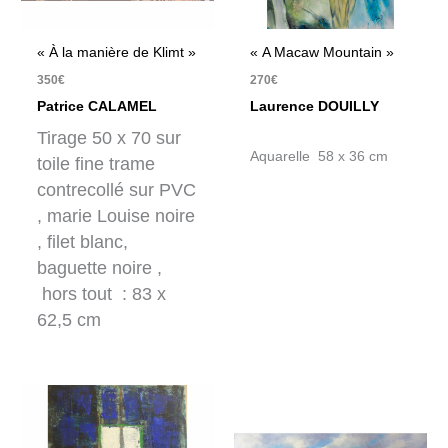
« À la manière de Klimt »
« A Macaw Mountain »
350
€
270
€
Patrice CALAMEL
Laurence DOUILLY
Tirage 50 x 70 sur
Aquarelle 58 x 36 cm
toile fine trame
contrecollé sur PVC
, marie Louise noire
, filet blanc,
baguette noire ,
hors tout : 83 x
62,5 cm