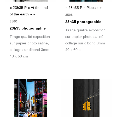
« 23h35 P « At the end
« 23h35 P « Pipes » »
of the earth » »
350
€
350
€
23h35 photographie
23h35 photographie
Tirage qualité exposition
Tirage qualité exposition
sur papier photo satiné,
sur papier photo satiné,
collage sur dibond 3mm
collage sur dibond 3mm
40 x 60 cm
40 x 60 cm