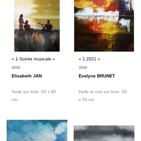
« 1-Soirée musicale »
« 1.2021 »
450
€
300
€
Elisabeth JAN
Evelyne BRUNET
Huile sur toile 60 x 80
Huile et cire sur bois 50
cm
x 50 cm