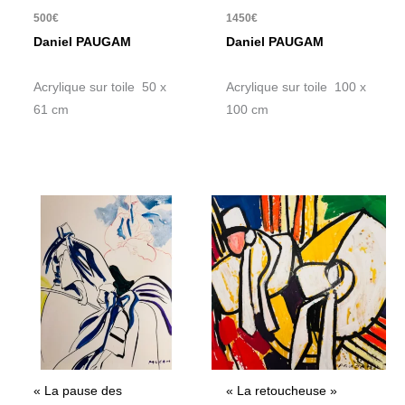
500
€
1450
€
Daniel PAUGAM
Daniel PAUGAM
Acrylique sur toile 50 x
Acrylique sur toile 100 x
61 cm
100 cm
« La pause des
« La retoucheuse »