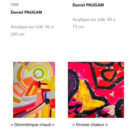
749
€
Daniel PAUGAM
Daniel PAUGAM
Acrylique sur toile 60 x
Acrylique sur toile 81 x
73 cm
100 cm
« Géométrique chaud «
« Grosse chaleur «