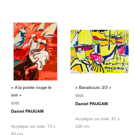
« A la pointe rouge le
« Baradouzic 3/3 »
soir «
900
€
650
€
Daniel PAUGAM
Daniel PAUGAM
Acrylique sur toile 81 x
Acrylique sur toile 73 x
100 cm
60 cm