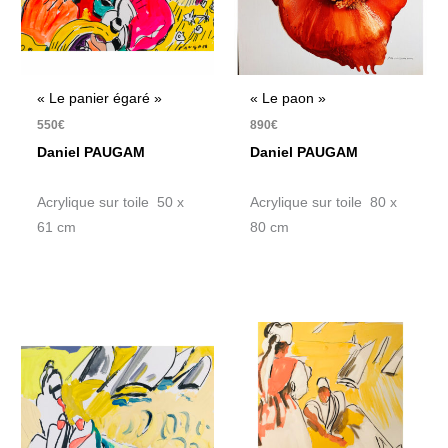
« Le panier égaré »
« Le paon »
550
€
890
€
Daniel PAUGAM
Daniel PAUGAM
Acrylique sur toile 50 x
Acrylique sur toile 80 x
61 cm
80 cm