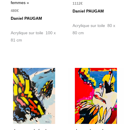
femmes »
1112
€
480
€
Daniel PAUGAM
Daniel PAUGAM
Acrylique sur toile 80 x
Acrylique sur toile 100 x
80 cm
81 cm