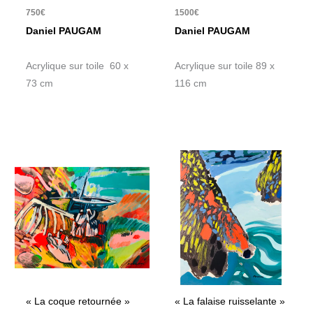
750
€
1500
€
Daniel PAUGAM
Daniel PAUGAM
Acrylique sur toile 60 x
Acrylique sur toile 89 x
73 cm
116 cm
« La coque retournée »
« La falaise ruisselante »