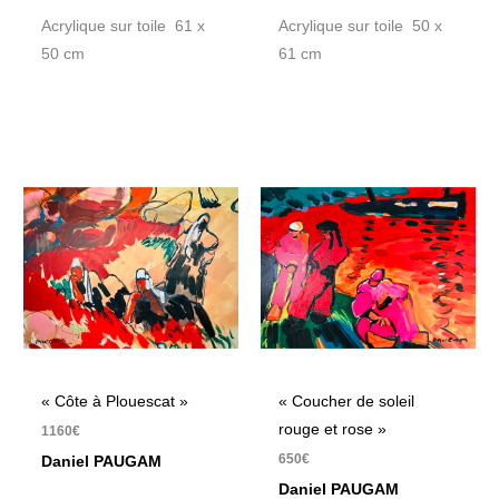
Acrylique sur toile 61 x
Acrylique sur toile 50 x
50 cm
61 cm
« Côte à Plouescat »
« Coucher de soleil
rouge et rose »
1160
€
650
€
Daniel PAUGAM
Daniel PAUGAM