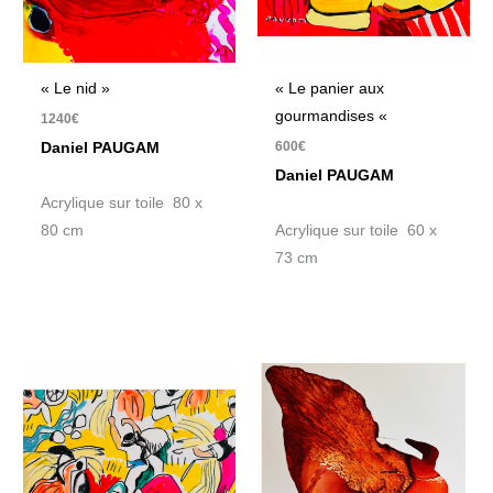
« Le nid »
« Le panier aux
gourmandises «
1240
€
600
€
Daniel PAUGAM
Daniel PAUGAM
Acrylique sur toile 80 x
80 cm
Acrylique sur toile 60 x
73 cm