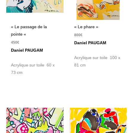
« Le passage de la
« Le phare »
pointe «
800
€
450
€
Daniel PAUGAM
Daniel PAUGAM
Acrylique sur toile 100 x
Acrylique sur toile 60 x
81 cm
73 cm