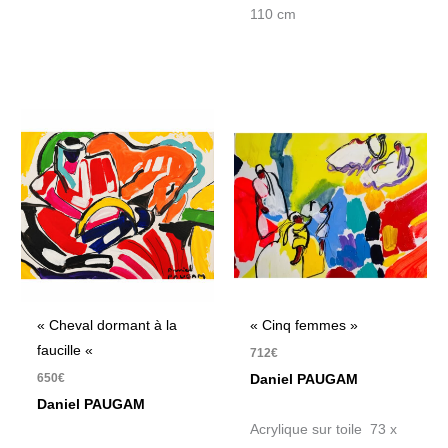
110 cm
« Cheval dormant à la
« Cinq femmes »
faucille «
712
€
650
€
Daniel PAUGAM
Daniel PAUGAM
Acrylique sur toile 73 x