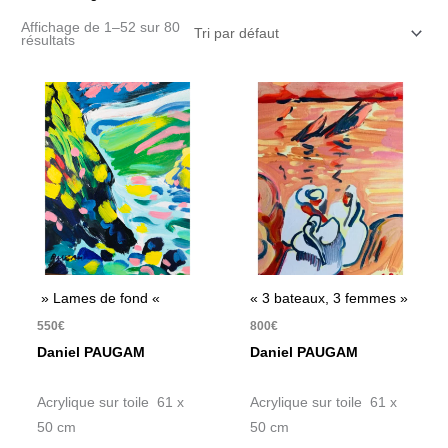
Affichage de 1–52 sur 80
résultats
» Lames de fond «
« 3 bateaux, 3 femmes »
550
€
800
€
Daniel PAUGAM
Daniel PAUGAM
Acrylique sur toile 61 x
Acrylique sur toile 61 x
50 cm
50 cm