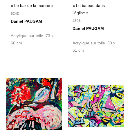
« Le bar de la marine »
« Le bateau dans
l’église »
624
€
450
€
Daniel PAUGAM
Daniel PAUGAM
Acrylique sur toile 73 x
60 cm
Acrylique sur toile 50 x
61 cm