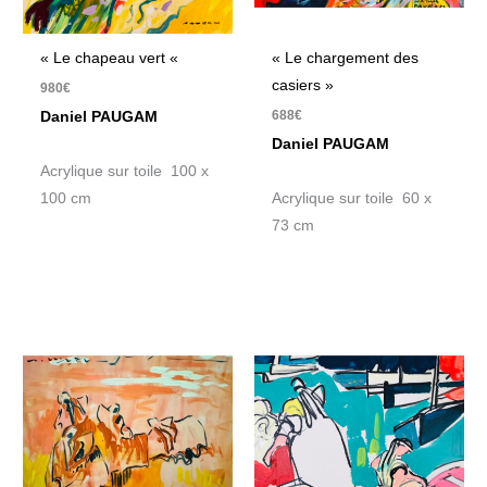
« Le chapeau vert «
« Le chargement des
casiers »
980
€
688
€
Daniel PAUGAM
Daniel PAUGAM
Acrylique sur toile 100 x
100 cm
Acrylique sur toile 60 x
73 cm