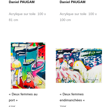
Daniel PAUGAM
Daniel PAUGAM
Acrylique sur toile 100 x
Acrylique sur toile 100 x
81 cm
100 cm
« Deux femmes au
« Deux femmes
port »
endimanchées «
620
€
750
€