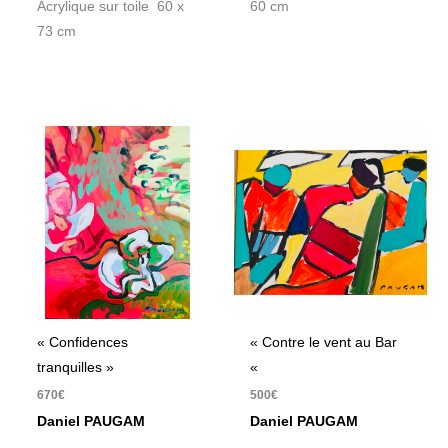
Acrylique sur toile 60 x
60 cm
73 cm
« Confidences
« Contre le vent au Bar
tranquilles »
«
670
€
500
€
Daniel PAUGAM
Daniel PAUGAM