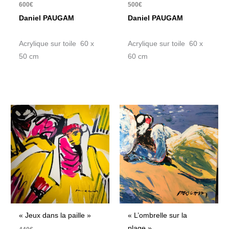
600
€
500
€
Daniel PAUGAM
Daniel PAUGAM
Acrylique sur toile 60 x
Acrylique sur toile 60 x
50 cm
60 cm
« Jeux dans la paille »
« L’ombrelle sur la
plage »