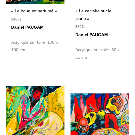
« Le bouquet parfumé «
« Le calvaire sur le
piano »
1400
€
550
€
Daniel PAUGAM
Daniel PAUGAM
Acrylique sur toile 100 x
100 cm
Acrylique sur toile 50 x
61 cm