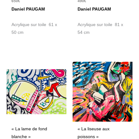
650
€
490
€
Daniel PAUGAM
Daniel PAUGAM
Acrylique sur toile 61 x
Acrylique sur toile 81 x
50 cm
54 cm
« La lame de fond
« La liseuse aux
blanche »
poissons »