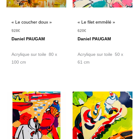
« Le coucher doux »
« Le filet emmêlé »
928
€
620
€
Daniel PAUGAM
Daniel PAUGAM
Acrylique sur toile 80 x
Acrylique sur toile 50 x
100 cm
61 cm