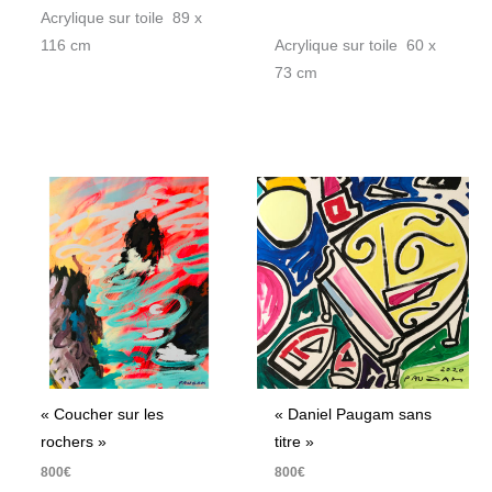
Acrylique sur toile 89 x
116 cm
Acrylique sur toile 60 x
73 cm
« Coucher sur les
« Daniel Paugam sans
rochers »
titre »
800
€
800
€