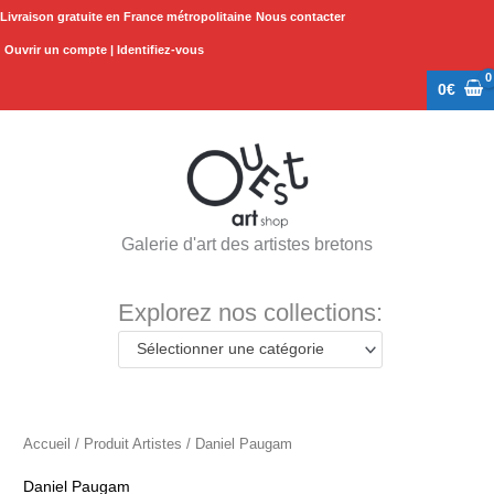
Aller
Livraison gratuite en France métropolitaine
Nous contacter
au
Ouvrir un compte | Identifiez-vous
contenu
0
€
Galerie d'art des artistes bretons
Explorez nos collections:
Sélectionner une catégorie
Accueil
/ Produit Artistes / Daniel Paugam
Daniel Paugam