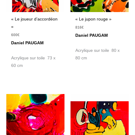
« Le joueur d’accordéon
« Le jupon rouge »
«
816
€
600
€
Daniel PAUGAM
Daniel PAUGAM
Acrylique sur toile 80 x
Acrylique sur toile 73 x
80 cm
60 cm