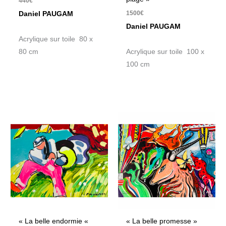
440
€
1500
€
Daniel PAUGAM
Daniel PAUGAM
Acrylique sur toile 80 x
80 cm
Acrylique sur toile 100 x
100 cm
« La belle endormie «
« La belle promesse »