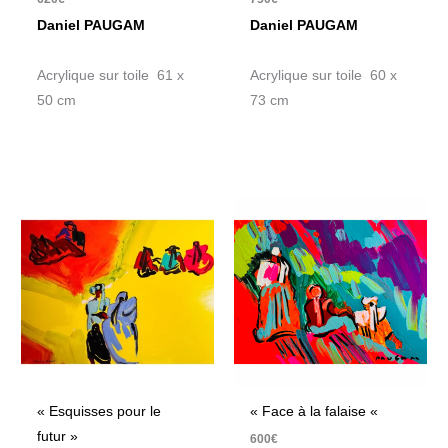
Daniel PAUGAM
Daniel PAUGAM
Acrylique sur toile 61 x
Acrylique sur toile 60 x
50 cm
73 cm
« Esquisses pour le
« Face à la falaise «
futur »
600
€