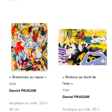
« Bretonnes au repos »
« Bretons au bord de
l’eau »
850
€
735
€
Daniel PAUGAM
Daniel PAUGAM
Acrylique sur toile 110 x
90 cm
Acrylique sur toile 90 x