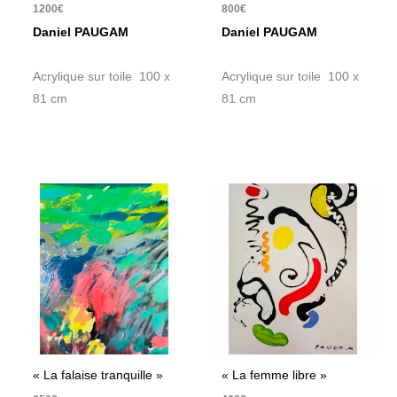
1200
€
800
€
Daniel PAUGAM
Daniel PAUGAM
Acrylique sur toile 100 x
Acrylique sur toile 100 x
81 cm
81 cm
« La falaise tranquille »
« La femme libre »