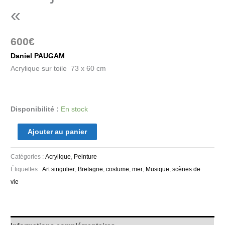
«
600
€
Daniel PAUGAM
Acrylique sur toile 73 x 60 cm
Disponibilité :
En stock
Ajouter au panier
Catégories :
Acrylique
,
Peinture
Étiquettes :
Art singulier
,
Bretagne
,
costume
,
mer
,
Musique
,
scènes de
vie