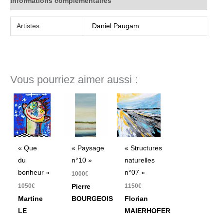
Informations complémentaires
Artistes
Daniel Paugam
Vous pourriez aimer aussi :
« Que
« Paysage
« Structures
du
n°10 »
naturelles
bonheur »
n°07 »
1000
€
1050
€
1150
€
Pierre
Martine
BOURGEOIS
Florian
LE
MAIERHOFER