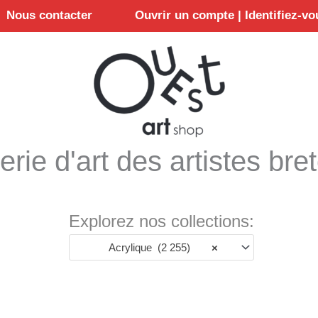
Nous contacter
Ouvrir un compte | Identifiez-vo
erie d'art des artistes bre
Explorez nos collections:
Acrylique (2 255)
×