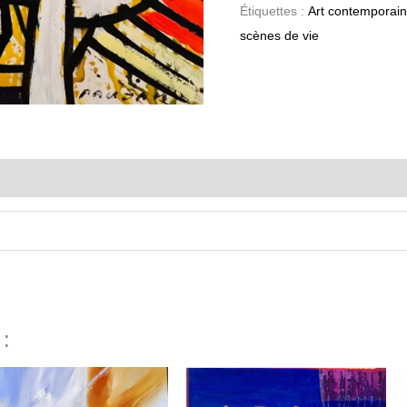
Étiquettes :
Art contemporain
scènes de vie
 :