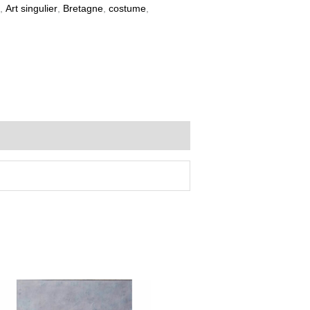
,
Art singulier
,
Bretagne
,
costume
,