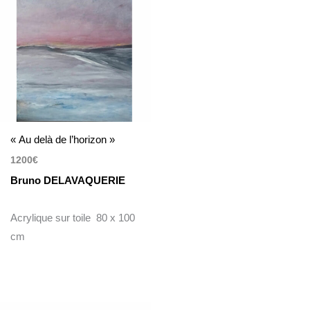
« Au delà de l’horizon »
1200
€
Bruno DELAVAQUERIE
Acrylique sur toile 80 x 100
cm