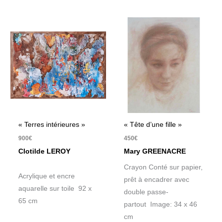
« Terres intérieures »
« Tête d’une fille »
900
€
450
€
Clotilde LEROY
Mary GREENACRE
Crayon Conté sur papier,
Acrylique et encre
prêt à encadrer avec
aquarelle sur toile 92 x
double passe-
65 cm
partout Image: 34 x 46
cm