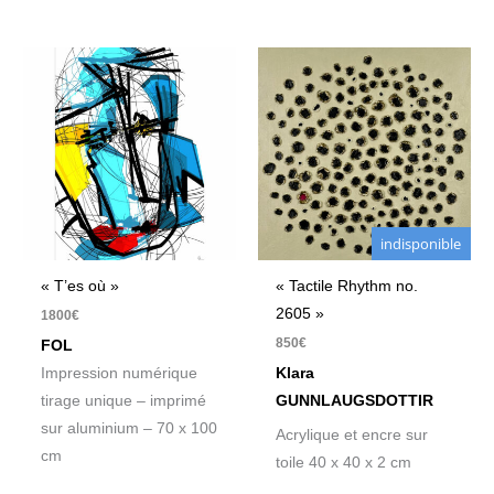
indisponible
« T’es où »
« Tactile Rhythm no.
2605 »
1800
€
850
€
FOL
Impression numérique
Klara
tirage unique – imprimé
GUNNLAUGSDOTTIR
sur aluminium – 70 x 100
Acrylique et encre sur
cm
toile 40 x 40 x 2 cm