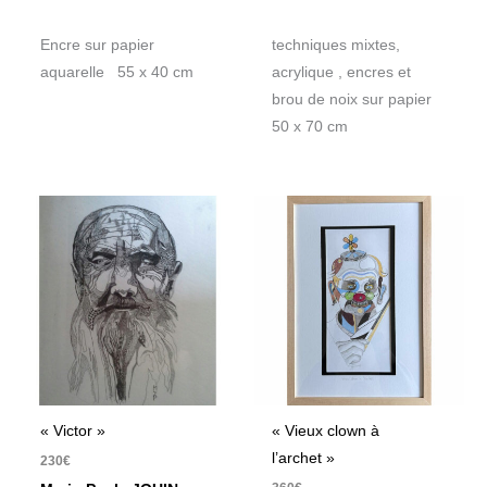
Encre sur papier
techniques mixtes,
aquarelle 55 x 40 cm
acrylique , encres et
brou de noix sur papier
50 x 70 cm
« Victor »
« Vieux clown à
l’archet »
230
€