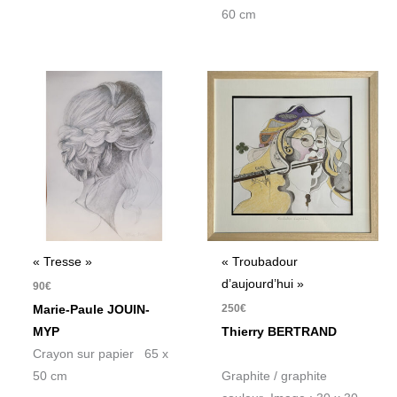
60 cm
« Tresse »
« Troubadour
d’aujourd’hui »
90
€
250
€
Marie-Paule JOUIN-
MYP
Thierry BERTRAND
Crayon sur papier 65 x
50 cm
Graphite / graphite