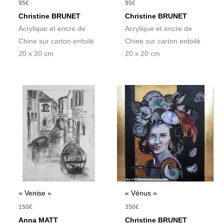
95
€
95
€
Christine BRUNET
Christine BRUNET
Acrylique et encre de
Acrylique et encre de
Chine sur carton entoilé
Chine sur carton entoilé
20 x 20 cm
20 x 20 cm
« Venise »
« Vénus »
150
€
350
€
Anna MATT
Christine BRUNET