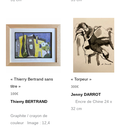
« Thierry Bertrand sans
« Torpeur »
titre »
300
€
100
€
Jenny DARROT
Thierry BERTRAND
Encre de Chine 24 x
32 cm
Graphite / crayon de
couleur Image : 12,4