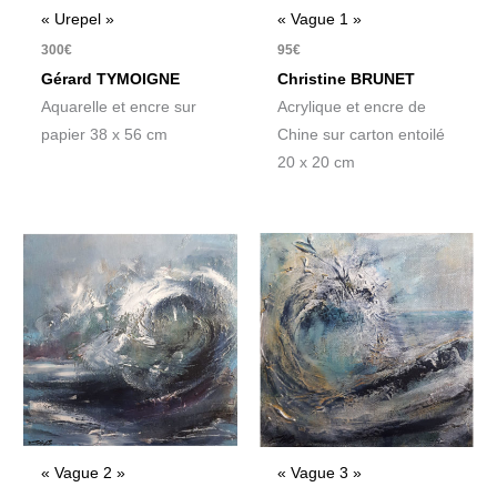
« Urepel »
« Vague 1 »
300
€
95
€
Gérard TYMOIGNE
Christine BRUNET
Aquarelle et encre sur
Acrylique et encre de
papier 38 x 56 cm
Chine sur carton entoilé
20 x 20 cm
« Vague 2 »
« Vague 3 »