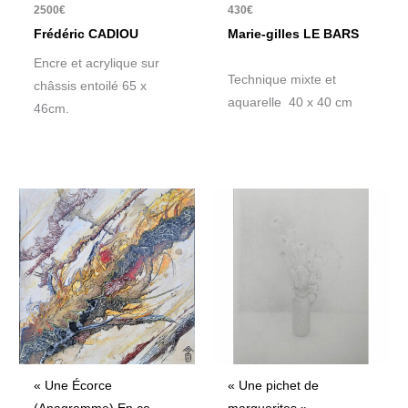
2500
€
430
€
Frédéric CADIOU
Marie-gilles LE BARS
Encre et acrylique sur
Technique mixte et
châssis entoilé 65 x
aquarelle 40 x 40 cm
46cm.
« Une Écorce
« Une pichet de