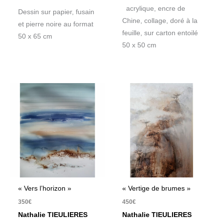
acrylique, encre de
Dessin sur papier, fusain
Chine, collage, doré à la
et pierre noire au format
feuille, sur carton entoilé
50 x 65 cm
50 x 50 cm
« Vers l’horizon »
« Vertige de brumes »
350
€
450
€
Nathalie TIEULIERES
Nathalie TIEULIERES