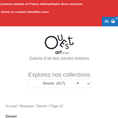
Aller
Livraison gratuite en France métropolitaine
Nous contacter
au
Ouvrir un compte | Identifiez-vous
contenu
0
€
Galerie d'art des artistes bretons
Explorez nos collections:
Dessin (617)
×
Accueil
/
Boutique
/
Dessin
/ Page 12
Dessin