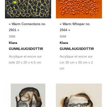
« Warm Connections no.
« Warm Whisper no.
2601 »
2564 »
350
€
550
€
Klara
Klara
GUNNLAUGSDOTTIR
GUNNLAUGSDOTTIR
Acrylique et encre sur
Acrylique et encre sur
toile 20 x 20 x 4,5 cm
Lin 30 cm x 30 cm x 2
cm