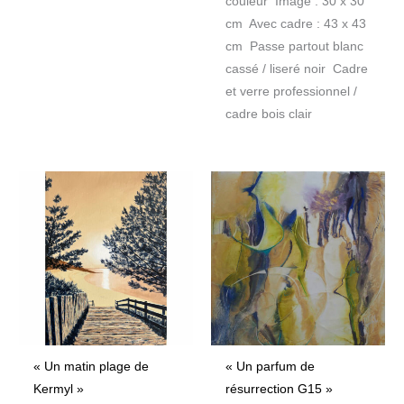
couleur Image : 30 x 30
cm Avec cadre : 43 x 43
cm Passe partout blanc
cassé / liseré noir Cadre
et verre professionnel /
cadre bois clair
« Un matin plage de
« Un parfum de
Kermyl »
résurrection G15 »