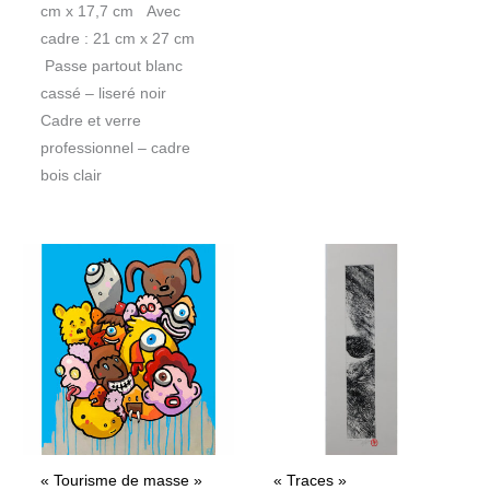
cm x 17,7 cm Avec
cadre : 21 cm x 27 cm
Passe partout blanc
cassé – liseré noir
Cadre et verre
professionnel – cadre
bois clair
« Tourisme de masse »
« Traces »