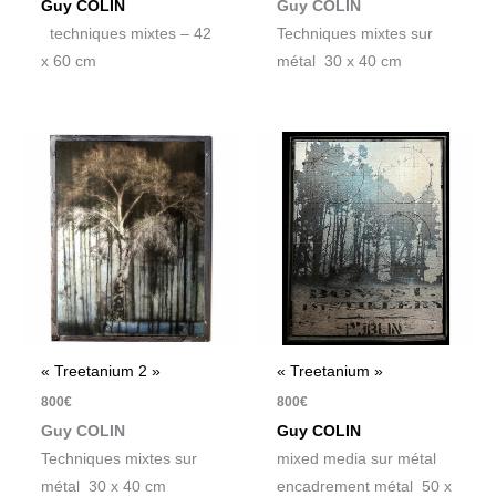
Guy COLIN
Guy COLIN
techniques mixtes – 42
Techniques mixtes sur
x 60 cm
métal 30 x 40 cm
« Treetanium 2 »
« Treetanium »
800
€
800
€
Guy COLIN
Guy COLIN
Techniques mixtes sur
mixed media sur métal
métal 30 x 40 cm
encadrement métal 50 x