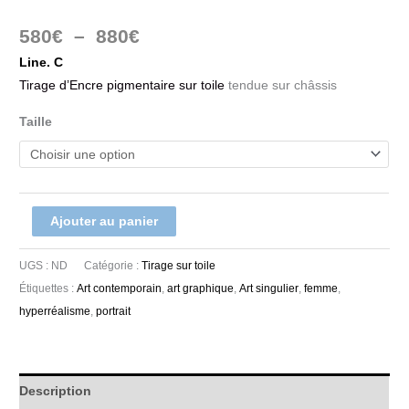
580
€
–
880
€
Line. C
Tirage d’Encre pigmentaire sur toile
tendue sur châssis
Taille
Ajouter au panier
UGS :
ND
Catégorie :
Tirage sur toile
Étiquettes :
Art contemporain
,
art graphique
,
Art singulier
,
femme
,
hyperréalisme
,
portrait
Description