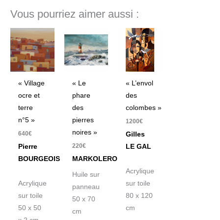
Vous pourriez aimer aussi :
« Village
« Le
« L’envol
ocre et
phare
des
terre
des
colombes »
n°5 »
pierres
1200
€
noires »
640
€
Gilles
220
€
Pierre
LE GAL
BOURGEOIS
MARKOLERO
Acrylique
Huile sur
Acrylique
sur toile
panneau
sur toile
80 x 120
50 x 70
50 x 50
cm
cm