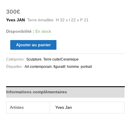
300
€
Yves JAN
Terre émaillée H 32 x l 22 x P 21
Disponibilité :
En stock
Ajouter au panier
Catégories :
Sculpture
,
Terre cuite/Ceramique
Étiquettes :
Art contemporain
,
figuratif
,
homme
,
portrait
Informations complémentaires
Artistes
Yves Jan