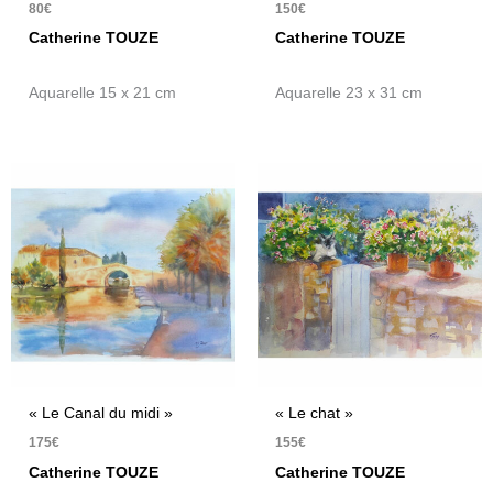
80
€
150
€
Catherine TOUZE
Catherine TOUZE
Aquarelle 15 x 21 cm
Aquarelle 23 x 31 cm
« Le Canal du midi »
« Le chat »
175
€
155
€
Catherine TOUZE
Catherine TOUZE