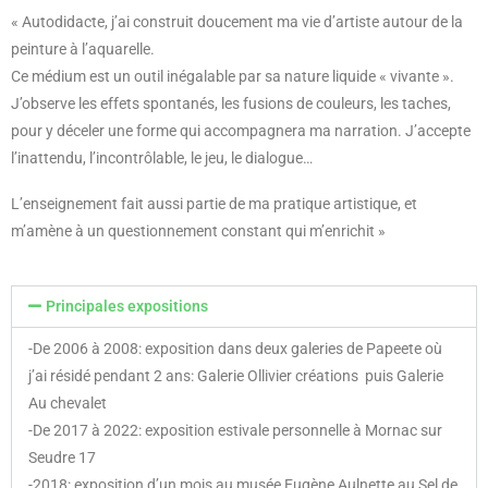
« Autodidacte, j’ai construit doucement ma vie d’artiste autour de la
peinture à l’aquarelle.
Ce médium est un outil inégalable par sa nature liquide « vivante ».
J’observe les effets spontanés, les fusions de couleurs, les taches,
pour y déceler une forme qui accompagnera ma narration. J’accepte
l’inattendu, l’incontrôlable, le jeu, le dialogue…
L’enseignement fait aussi partie de ma pratique artistique, et
m’amène à un questionnement constant qui m’enrichit »
Principales expositions
-De 2006 à 2008: exposition dans deux galeries de Papeete où
j’ai résidé pendant 2 ans: Galerie Ollivier créations puis Galerie
Au chevalet
-De 2017 à 2022: exposition estivale personnelle à Mornac sur
Seudre 17
-2018: exposition d’un mois au musée Eugène Aulnette au Sel de