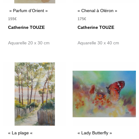
» Parfum d’Orient »
« Chenal à Oléron »
155
€
175
€
Catherine TOUZE
Catherine TOUZE
Aquarelle 20 x 30 cm
Aquarelle 30 x 40 cm
« La plage «
« Lady Butterfly »