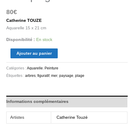
80
€
Catherine TOUZE
Aquarelle 15 x 21 cm
Disponibilité :
En stock
Ajouter au panier
Catégories :
Aquarelle
,
Peinture
Étiquettes :
arbres
,
figuratif
,
mer
,
paysage
,
plage
Informations complémentaires
Artistes
Catherine Touzé