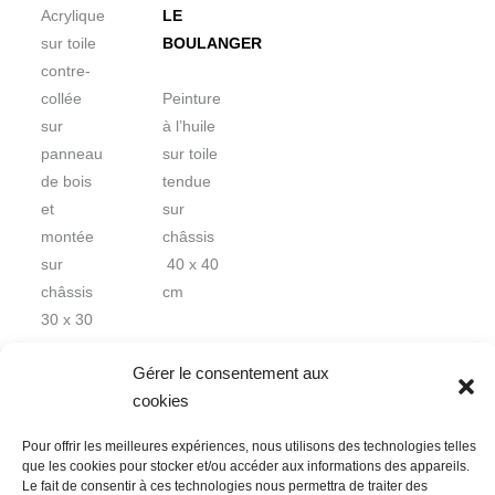
Acrylique
LE
sur toile
BOULANGER
contre-
collée
Peinture
sur
à l’huile
panneau
sur toile
de bois
tendue
et
sur
montée
châssis
sur
40 x 40
châssis
cm
30 x 30
cm
Gérer le consentement aux
cookies
Pour offrir les meilleures expériences, nous utilisons des technologies telles
que les cookies pour stocker et/ou accéder aux informations des appareils.
Le fait de consentir à ces technologies nous permettra de traiter des