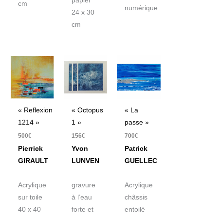
papier
cm
numérique
24 x 30
cm
« Reflexion
« Octopus
« La
1214 »
1 »
passe »
500
€
156
€
700
€
Pierrick
Yvon
Patrick
GIRAULT
LUNVEN
GUELLEC
Acrylique
gravure
Acrylique
sur toile
à l’eau
châssis
40 x 40
forte et
entoilé