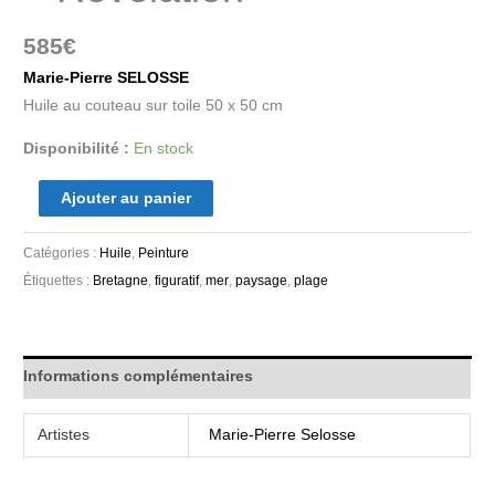
585
€
Marie-Pierre SELOSSE
Huile au couteau sur toile 50 x 50 cm
Disponibilité :
En stock
Ajouter au panier
Catégories :
Huile
,
Peinture
Étiquettes :
Bretagne
,
figuratif
,
mer
,
paysage
,
plage
Informations complémentaires
Artistes
Marie-Pierre Selosse