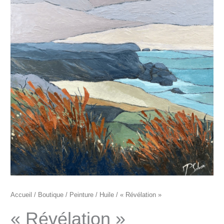
"Révélation"
Accueil
/
Boutique
/
Peinture
/
Huile
/ « Révélation »
« Révélation »