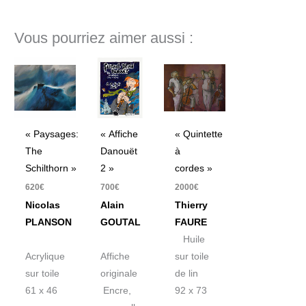
Vous pourriez aimer aussi :
« Paysages:
« Affiche
« Quintette
The
Danouët
à
Schilthorn »
2 »
cordes »
620
€
700
€
2000
€
Nicolas
Alain
Thierry
PLANSON
GOUTAL
FAURE
Huile
Acrylique
Affiche
sur toile
sur toile
originale
de lin
61 x 46
Encre,
92 x 73