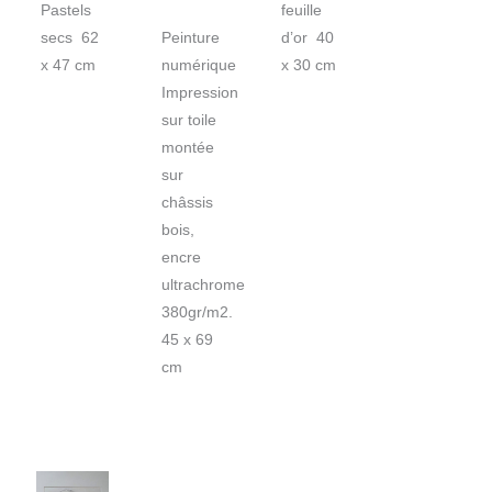
Pastels
feuille
secs 62
Peinture
d’or 40
x 47 cm
numérique
x 30 cm
Impression
sur toile
montée
sur
châssis
bois,
encre
ultrachrome
380gr/m2.
45 x 69
cm