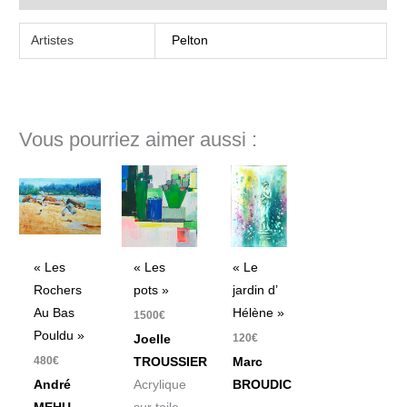
Artistes
Pelton
Vous pourriez aimer aussi :
« Les
« Les
« Le
Rochers
pots »
jardin d’
Au Bas
Hélène »
1500
€
Pouldu »
120
€
Joelle
480
€
TROUSSIER
Marc
André
Acrylique
BROUDIC