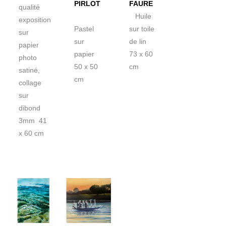
PIRLOT
FAURE
qualité
Huile
exposition
Pastel
sur toile
sur
sur
de lin
papier
papier
73 x 60
photo
50 x 50
cm
satiné,
cm
collage
sur
dibond
3mm 41
x 60 cm