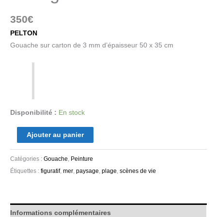
350
€
PELTON
Gouache sur carton de 3 mm d’épaisseur 50 x 35 cm
Disponibilité :
En stock
Ajouter au panier
Catégories :
Gouache
,
Peinture
Étiquettes :
figuratif
,
mer
,
paysage
,
plage
,
scènes de vie
Informations complémentaires