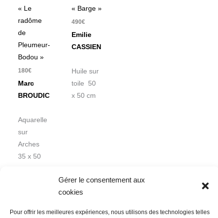
« Le
« Barge »
radôme
490
€
de
Emilie
Pleumeur-
CASSIEN
Bodou »
180
€
Huile sur
Marc
toile 50
BROUDIC
x 50 cm
Aquarelle
sur
Arches
35 x 50
cm
Gérer le consentement aux
cookies
Pour offrir les meilleures expériences, nous utilisons des technologies telles