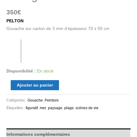
350
€
PELTON
Gouache sur carton de 3 mm d’épaisseur 70 x 50 cm
Disponibilité :
En stock
Ajouter au panier
Catégories :
Gouache
,
Peinture
Étiquettes :
figuratif
,
mer
,
paysage
,
plage
,
scènes de vie
Informations complémentaires