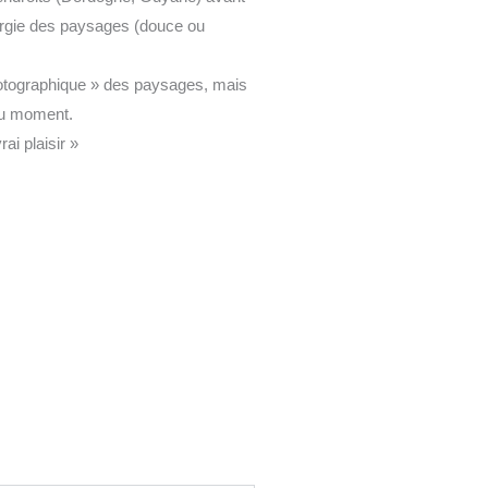
énergie des paysages (douce ou
hotographique » des paysages, mais
 du moment.
ai plaisir »