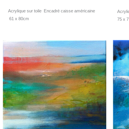
Acrylique sur toile Encadré caisse américaine
Acryl
61 x 80cm
75 x 