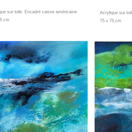
ique sur toile Encadré caisse américaine
Acrylique sur to
75 cm
75 x 75 cm