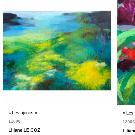
« Les ajoncs »
« Les 
1100
€
1200
€
Liliane LE COZ
Lilia