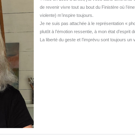
de revenir vivre tout au bout du Finistère où l’
violente) m’inspire toujours.
Je ne suis pas attachée à le représentation « p
plutôt à l’émotion ressentie, à mon état d’esprit
La liberté du geste et l’imprévu sont toujours un vr