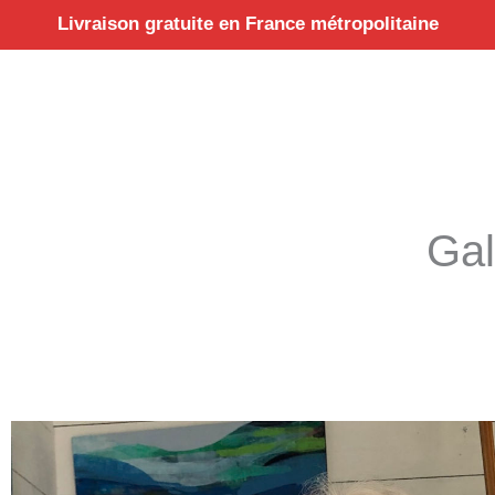
Aller
Livraison gratuite en France métropolitaine
au
contenu
Gal