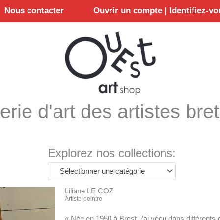
Nous contacter
Ouvrir un compte | Identifiez-vo
erie d'art des artistes bre
Explorez nos collections:
Sélectionner une catégorie
Liliane LE COZ
Artiste-peintre
« Née en 1950 à Brest, j’ai vécu dans différent