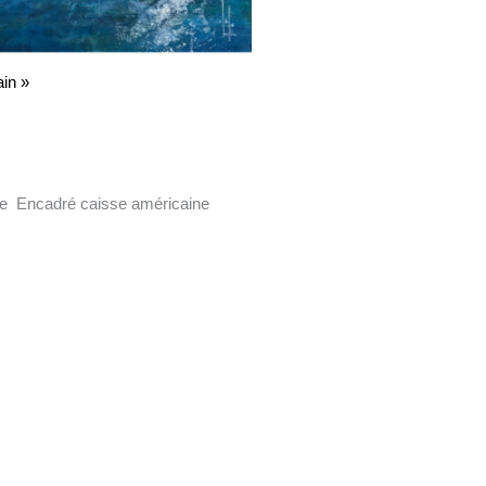
in »
ile Encadré caisse américaine