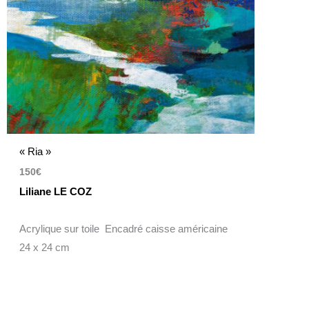
« Ria »
150
€
Liliane LE COZ
Acrylique sur toile Encadré caisse américaine
24 x 24 cm