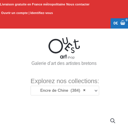
Aller
Livraison gratuite en France métropolitaine
Nous contacter
au
Ouvrir un compte | Identifiez-vous
contenu
0
€
Galerie d'art des artistes bretons
Explorez nos collections:
Encre de Chine (384)
×
quantité
de