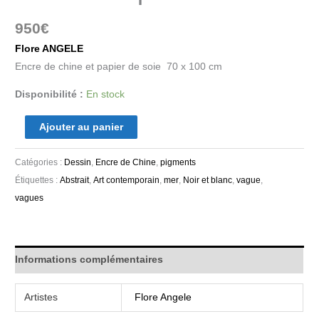
950
€
Flore ANGELE
Encre de chine et papier de soie 70 x 100 cm
Disponibilité :
En stock
Ajouter au panier
Catégories :
Dessin
,
Encre de Chine
,
pigments
Étiquettes :
Abstrait
,
Art contemporain
,
mer
,
Noir et blanc
,
vague
,
vagues
Informations complémentaires
Artistes
Flore Angele