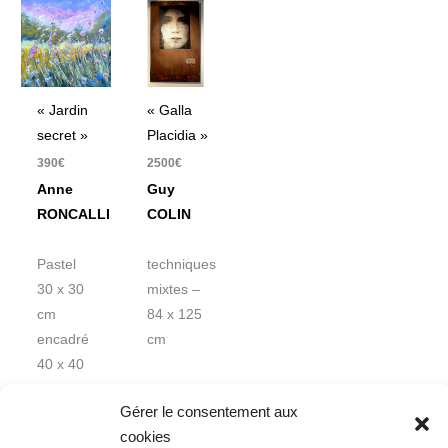
« Jardin
« Galla
secret »
Placidia »
390
€
2500
€
Anne
Guy
RONCALLI
COLIN
Pastel
techniques
30 x 30
mixtes –
cm
84 x 125
encadré
cm
40 x 40
cm
Gérer le consentement aux
cookies