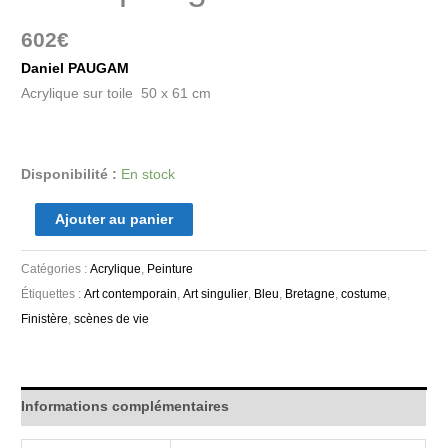
602
€
Daniel PAUGAM
Acrylique sur toile 50 x 61 cm
Disponibilité :
En stock
Ajouter au panier
Catégories :
Acrylique
,
Peinture
Étiquettes :
Art contemporain
,
Art singulier
,
Bleu
,
Bretagne
,
costume
,
Finistère
,
scènes de vie
Informations complémentaires