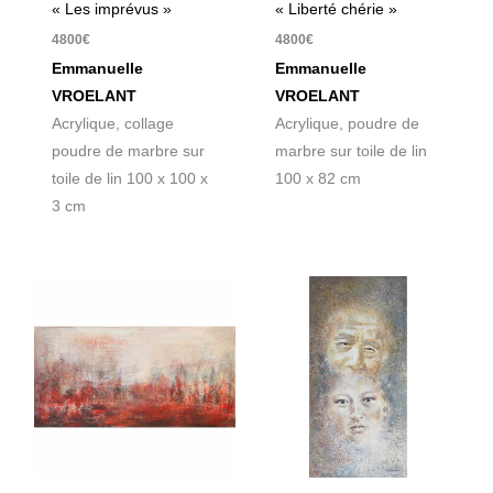
« Les imprévus »
« Liberté chérie »
4800
€
4800
€
Emmanuelle
Emmanuelle
VROELANT
VROELANT
Acrylique, collage
Acrylique, poudre de
poudre de marbre sur
marbre sur toile de lin
toile de lin 100 x 100 x
100 x 82 cm
3 cm