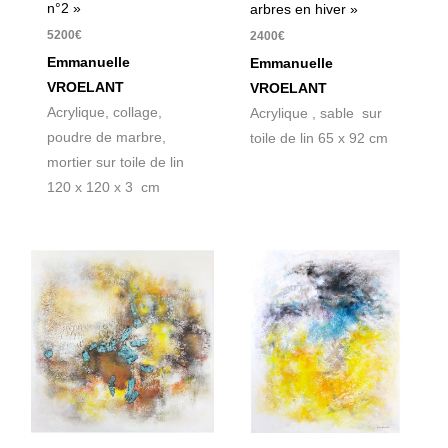
n°2 »
arbres en hiver »
5200
€
2400
€
Emmanuelle
Emmanuelle
VROELANT
VROELANT
Acrylique, collage,
Acrylique , sable sur
poudre de marbre,
toile de lin 65 x 92 cm
mortier sur toile de lin
120 x 120 x 3 cm