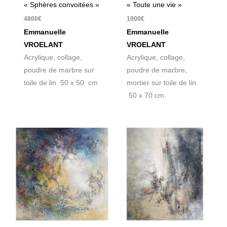
« Sphères convoitées »
« Toute une vie »
4800
€
1000
€
Emmanuelle
Emmanuelle
VROELANT
VROELANT
Acrylique, collage,
Acrylique, collage,
poudre de marbre sur
poudre de marbre,
toile de lin 50 x 50 cm
mortier sur toile de lin
50 x 70 cm