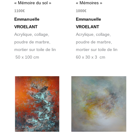
« Mémoire du sol »
« Mémoires »
1100
€
1000
€
Emmanuelle
Emmanuelle
VROELANT
VROELANT
Acrylique, collage,
Acrylique, collage,
poudre de marbre,
poudre de marbre,
mortier sur toile de lin
mortier sur toile de lin
50 x 100 cm
60 x 30 x 3 cm