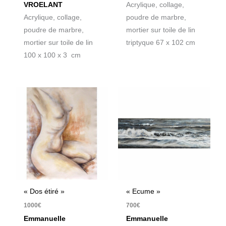
VROELANT
Acrylique, collage,
Acrylique, collage,
poudre de marbre,
poudre de marbre,
mortier sur toile de lin
mortier sur toile de lin
triptyque 67 x 102 cm
100 x 100 x 3 cm
« Dos étiré »
« Ecume »
1000
€
700
€
Emmanuelle
Emmanuelle