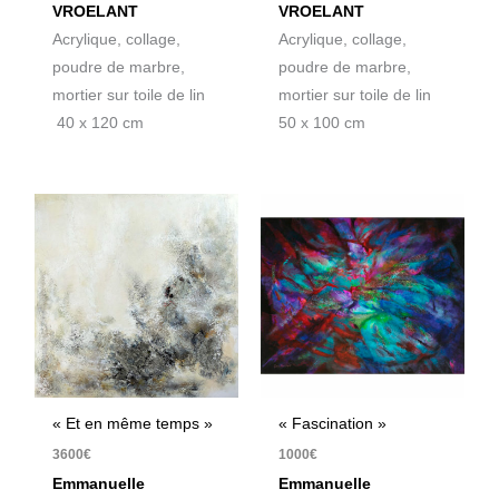
VROELANT
VROELANT
Acrylique, collage,
Acrylique, collage,
poudre de marbre,
poudre de marbre,
mortier sur toile de lin
mortier sur toile de lin
40 x 120 cm
50 x 100 cm
« Et en même temps »
« Fascination »
3600
€
1000
€
Emmanuelle
Emmanuelle