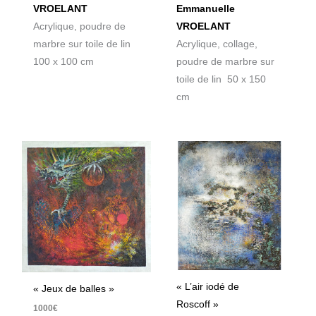
Emmanuelle
VROELANT
VROELANT
Acrylique, poudre de
Acrylique, collage,
marbre sur toile de lin
poudre de marbre sur
100 x 100 cm
toile de lin 50 x 150
cm
« L’air iodé de
« Jeux de balles »
Roscoff »
1000
€