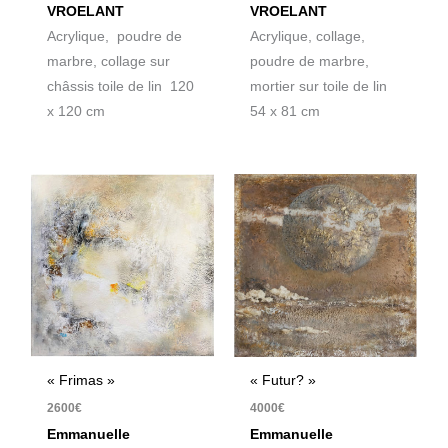
VROELANT
VROELANT
Acrylique, poudre de
Acrylique, collage,
marbre, collage sur
poudre de marbre,
châssis toile de lin 120
mortier sur toile de lin
x 120 cm
54 x 81 cm
« Frimas »
« Futur? »
2600
€
4000
€
Emmanuelle
Emmanuelle