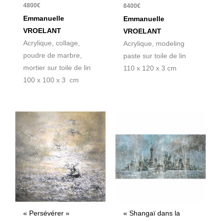
4800
€
8400
€
Emmanuelle
Emmanuelle
VROELANT
VROELANT
Acrylique, collage,
Acrylique, modeling
poudre de marbre,
paste sur toile de lin
mortier sur toile de lin
110 x 120 x 3 cm
100 x 100 x 3 cm
« Persévérer »
« Shangaï dans la