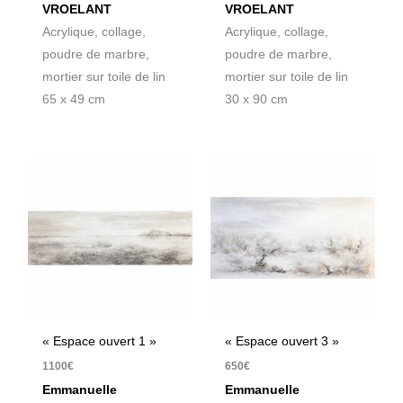
VROELANT
VROELANT
Acrylique, collage,
Acrylique, collage,
poudre de marbre,
poudre de marbre,
mortier sur toile de lin
mortier sur toile de lin
65 x 49 cm
30 x 90 cm
« Espace ouvert 1 »
« Espace ouvert 3 »
1100
€
650
€
Emmanuelle
Emmanuelle