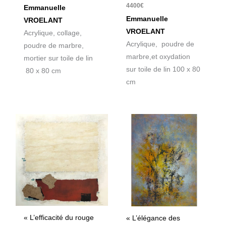
4400
€
Emmanuelle
Emmanuelle
VROELANT
VROELANT
Acrylique, collage,
Acrylique, poudre de
poudre de marbre,
marbre,et oxydation
mortier sur toile de lin
sur toile de lin 100 x 80
80 x 80 cm
cm
« L’efficacité du rouge
« L’élégance des