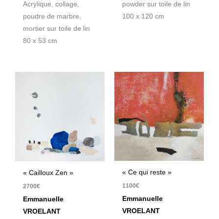
Acrylique, collage,
powder sur toile de lin
poudre de marbre,
100 x 120 cm
mortier sur toile de lin
80 x 53 cm
« Ce qui reste »
« Cailloux Zen »
1100
€
2700
€
Emmanuelle
Emmanuelle
VROELANT
VROELANT