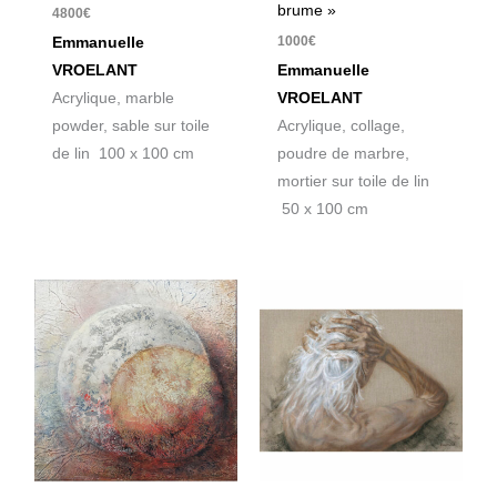
brume »
4800
€
1000
€
Emmanuelle
VROELANT
Emmanuelle
Acrylique, marble
VROELANT
powder, sable sur toile
Acrylique, collage,
de lin 100 x 100 cm
poudre de marbre,
mortier sur toile de lin
50 x 100 cm