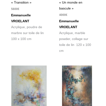
« Transition »
« Un monde en
bascule »
5600
€
4000
€
Emmanuelle
VROELANT
Emmanuelle
Acrylique, poudre de
VROELANT
marbre sur toile de lin
Acrylique, marble
100 x 100 cm
powder, collage sur
toile de lin 120 x 100
cm