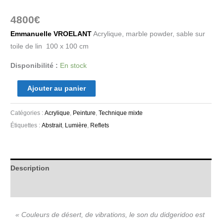
4800
€
Emmanuelle VROELANT
Acrylique, marble powder, sable sur
toile de lin 100 x 100 cm
Disponibilité :
En stock
Ajouter au panier
Catégories :
Acrylique
,
Peinture
,
Technique mixte
Étiquettes :
Abstrait
,
Lumière
,
Reflets
Description
Informations complémentaires
« Couleurs de désert, de vibrations, le son du didgeridoo est