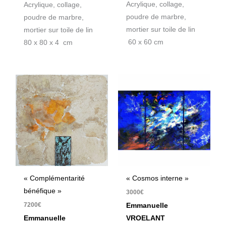
Acrylique, collage,
Acrylique, collage,
poudre de marbre,
poudre de marbre,
mortier sur toile de lin
mortier sur toile de lin
60 x 60 cm
80 x 80 x 4 cm
« Complémentarité
« Cosmos interne »
bénéfique »
3000
€
7200
€
Emmanuelle
Emmanuelle
VROELANT