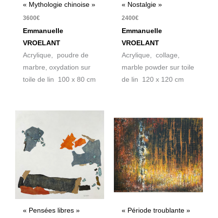
« Mythologie chinoise »
« Nostalgie »
3600
€
2400
€
Emmanuelle
Emmanuelle
VROELANT
VROELANT
Acrylique, poudre de
Acrylique, collage,
marbre, oxydation sur
marble powder sur toile
toile de lin 100 x 80 cm
de lin 120 x 120 cm
« Pensées libres »
« Période troublante »