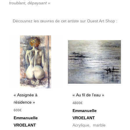
troublant, dépaysant »
Découvrez les œuvres de cet artiste sur Ouest Art Shop :
« Assignée à
« Au fil de l’eau »
résidence »
4800
€
600
€
Emmanuelle
Emmanuelle
VROELANT
VROELANT
Acrylique, marble