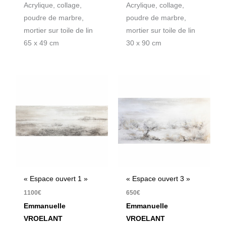
Acrylique, collage,
Acrylique, collage,
poudre de marbre,
poudre de marbre,
mortier sur toile de lin
mortier sur toile de lin
65 x 49 cm
30 x 90 cm
« Espace ouvert 1 »
« Espace ouvert 3 »
1100
€
650
€
Emmanuelle
Emmanuelle
VROELANT
VROELANT