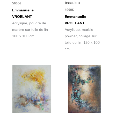
bascule »
5600
€
4000
€
Emmanuelle
VROELANT
Emmanuelle
Acrylique, poudre de
VROELANT
marbre sur toile de lin
Acrylique, marble
100 x 100 cm
powder, collage sur
toile de lin 120 x 100
cm