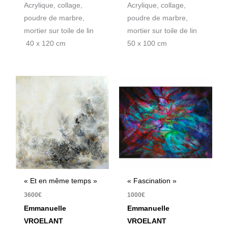
Acrylique, collage,
Acrylique, collage,
poudre de marbre,
poudre de marbre,
mortier sur toile de lin
mortier sur toile de lin
40 x 120 cm
50 x 100 cm
« Et en même temps »
« Fascination »
3600
€
1000
€
Emmanuelle
Emmanuelle
VROELANT
VROELANT