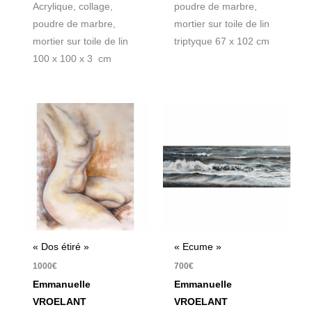
Acrylique, collage,
poudre de marbre,
poudre de marbre,
mortier sur toile de lin
mortier sur toile de lin
triptyque 67 x 102 cm
100 x 100 x 3 cm
« Dos étiré »
« Ecume »
1000
€
700
€
Emmanuelle
Emmanuelle
VROELANT
VROELANT