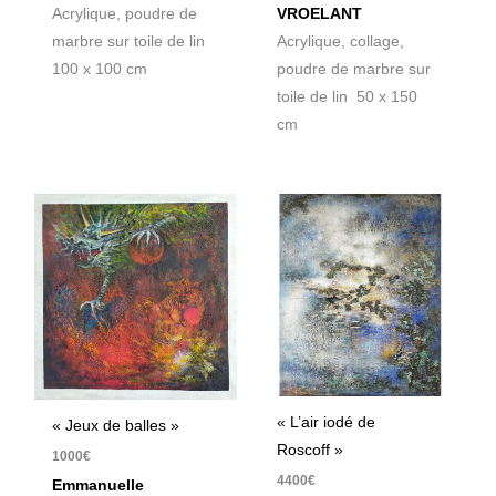
VROELANT
Acrylique, poudre de
Acrylique, collage,
marbre sur toile de lin
poudre de marbre sur
100 x 100 cm
toile de lin 50 x 150
cm
« L’air iodé de
« Jeux de balles »
Roscoff »
1000
€
4400
€
Emmanuelle