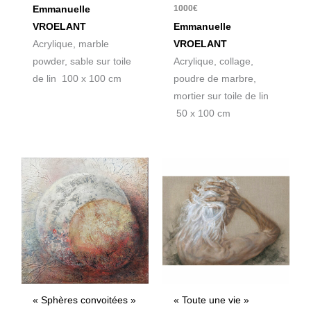
1000
€
Emmanuelle
VROELANT
Emmanuelle
Acrylique, marble
VROELANT
powder, sable sur toile
Acrylique, collage,
de lin 100 x 100 cm
poudre de marbre,
mortier sur toile de lin
50 x 100 cm
« Sphères convoitées »
« Toute une vie »