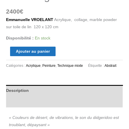
2400
€
Emmanuelle VROELANT
Acrylique, collage, marble powder
sur toile de lin 120 x 120 cm
Disponibilité :
En stock
Ajouter au panier
Catégories :
Acrylique
,
Peinture
,
Technique mixte
Étiquette :
Abstrait
Description
Informations complémentaires
« Couleurs de désert, de vibrations, le son du didgeridoo est
troublant, dépaysant »