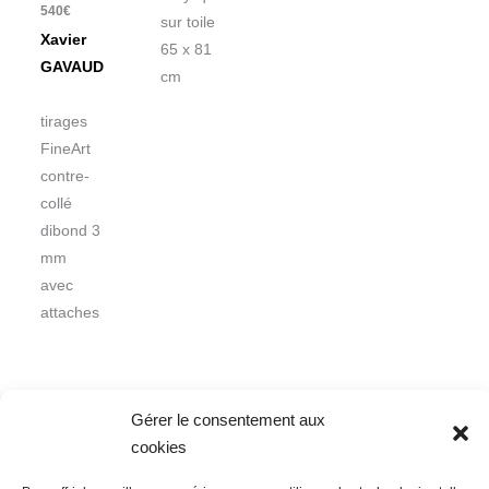
540
€
sur toile
Xavier
65 x 81
GAVAUD
cm
tirages
FineArt
contre-
collé
dibond 3
mm
avec
attaches
Gérer le consentement aux
cookies
Nous contacter
Conditions Générales de Ventes