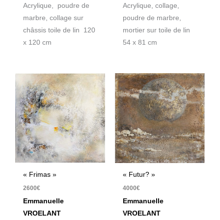
Acrylique, poudre de
Acrylique, collage,
marbre, collage sur
poudre de marbre,
châssis toile de lin 120
mortier sur toile de lin
x 120 cm
54 x 81 cm
« Frimas »
« Futur? »
2600
€
4000
€
Emmanuelle
Emmanuelle
VROELANT
VROELANT