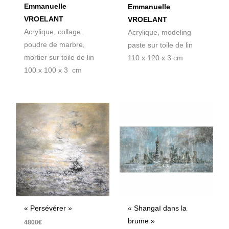
Emmanuelle
Emmanuelle
VROELANT
VROELANT
Acrylique, collage,
Acrylique, modeling
poudre de marbre,
paste sur toile de lin
mortier sur toile de lin
110 x 120 x 3 cm
100 x 100 x 3 cm
« Persévérer »
« Shangaï dans la
brume »
4800
€