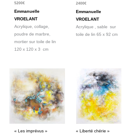
5200
€
2400
€
Emmanuelle
Emmanuelle
VROELANT
VROELANT
Acrylique, collage,
Acrylique , sable sur
poudre de marbre,
toile de lin 65 x 92 cm
mortier sur toile de lin
120 x 120 x 3 cm
« Les imprévus »
« Liberté chérie »