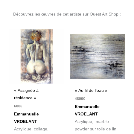
Découvrez les œuvres de cet artiste sur Ouest Art Shop :
« Assignée à
« Au fil de l’eau »
résidence »
4800
€
600
€
Emmanuelle
Emmanuelle
VROELANT
VROELANT
Acrylique, marble
Acrylique, collage,
powder sur toile de lin