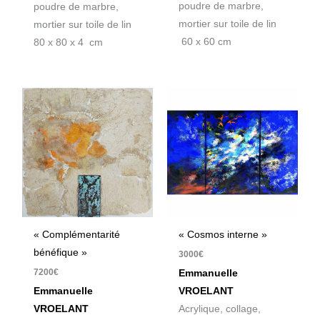
poudre de marbre,
poudre de marbre,
mortier sur toile de lin
mortier sur toile de lin
60 x 60 cm
80 x 80 x 4 cm
« Complémentarité
« Cosmos interne »
bénéfique »
3000
€
7200
€
Emmanuelle
Emmanuelle
VROELANT
VROELANT
Acrylique, collage,