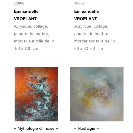
1100
€
1000
€
Emmanuelle
Emmanuelle
VROELANT
VROELANT
Acrylique, collage,
Acrylique, collage,
poudre de marbre,
poudre de marbre,
mortier sur toile de lin
mortier sur toile de lin
50 x 100 cm
60 x 30 x 3 cm
« Mythologie chinoise »
« Nostalgie »