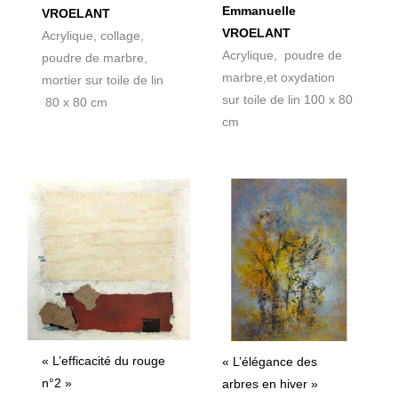
Emmanuelle
VROELANT
VROELANT
Acrylique, collage,
Acrylique, poudre de
poudre de marbre,
marbre,et oxydation
mortier sur toile de lin
sur toile de lin 100 x 80
80 x 80 cm
cm
« L’efficacité du rouge
« L’élégance des
n°2 »
arbres en hiver »