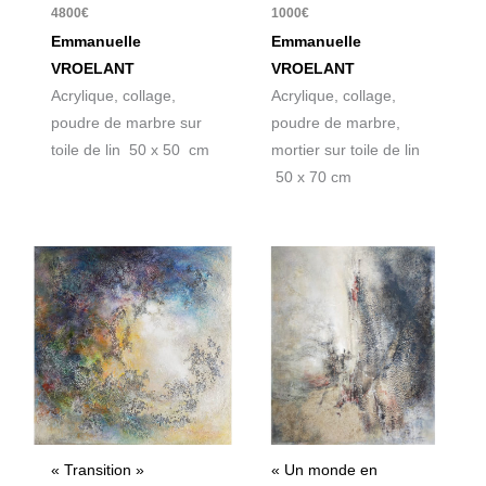
4800
€
1000
€
Emmanuelle
Emmanuelle
VROELANT
VROELANT
Acrylique, collage,
Acrylique, collage,
poudre de marbre sur
poudre de marbre,
toile de lin 50 x 50 cm
mortier sur toile de lin
50 x 70 cm
« Transition »
« Un monde en