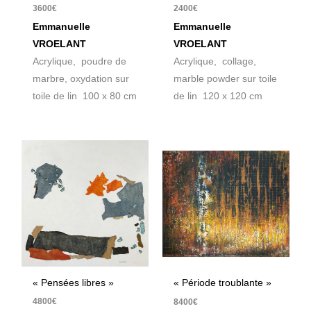
3600
€
2400
€
Emmanuelle
Emmanuelle
VROELANT
VROELANT
Acrylique, poudre de
Acrylique, collage,
marbre, oxydation sur
marble powder sur toile
toile de lin 100 x 80 cm
de lin 120 x 120 cm
« Pensées libres »
« Période troublante »
4800
€
8400
€