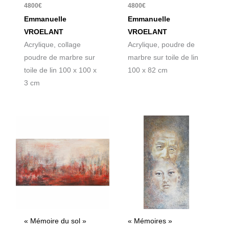
4800
€
4800
€
Emmanuelle
Emmanuelle
VROELANT
VROELANT
Acrylique, collage
Acrylique, poudre de
poudre de marbre sur
marbre sur toile de lin
toile de lin 100 x 100 x
100 x 82 cm
3 cm
« Mémoire du sol »
« Mémoires »