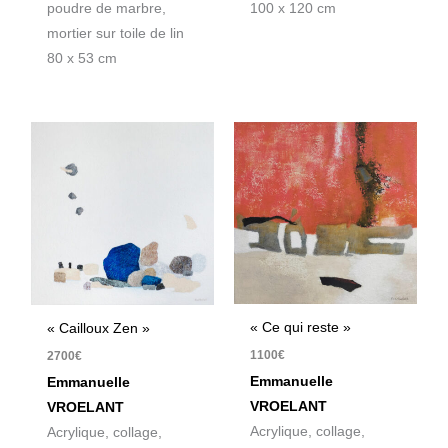
poudre de marbre,
100 x 120 cm
mortier sur toile de lin
80 x 53 cm
« Ce qui reste »
« Cailloux Zen »
1100
€
2700
€
Emmanuelle
Emmanuelle
VROELANT
VROELANT
Acrylique, collage,
Acrylique, collage,