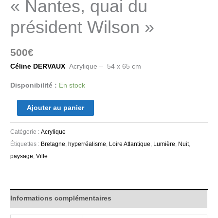
« Nantes, quai du
président Wilson »
500
€
Céline DERVAUX
Acrylique – 54 x 65 cm
Disponibilité :
En stock
Ajouter au panier
Catégorie :
Acrylique
Étiquettes :
Bretagne
,
hyperréalisme
,
Loire Atlantique
,
Lumière
,
Nuit
,
paysage
,
Ville
Informations complémentaires