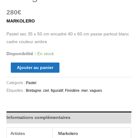
280
€
MARKOLERO
Pastel sec 35 x 50 cm encadré 40 x 60 cm passe partout blanc
cadre couleur ambre
Disponibilité :
En stock
Ajouter au panier
Catégorie :
Pastel
Étiquettes :
Bretagne
,
ciel
,
figuratif
,
Finistère
,
mer
,
vagues
Informations complémentaires
Artistes
Markolero