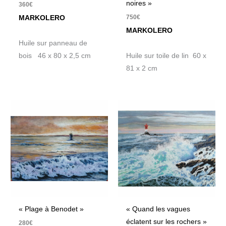
noires »
360
€
750
€
MARKOLERO
MARKOLERO
Huile sur panneau de
bois 46 x 80 x 2,5 cm
Huile sur toile de lin 60 x
81 x 2 cm
« Plage à Benodet »
« Quand les vagues
éclatent sur les rochers »
280
€