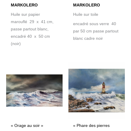
MARKOLERO
MARKOLERO
Huile sur papier
Huile sur toile
marouflé 29 x 41 cm,
encadré sous verre 40
passe partout blanc,
par 50 cm passe partout
encadré 40 x 50 cm
blanc cadre noir
(noir)
« Orage au soir »
« Phare des pierres