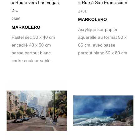
« Route vers Las Vegas
« Rue à San Francisco »
2 «
270
€
260
€
MARKOLERO
MARKOLERO
Acrylique sur papier
Pastel sec 30 x 40 cm
aquarelle au format 50 x
encadré 40 x 50 cm
65 cm, avec passe
passe partout blanc
partout blanc 60 x 80 cm
cadre couleur sable