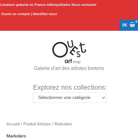
Aller
Livraison gratuite en France métropolitaine
Nous contacter
au
Ouvrir un compte | Identifiez-vous
contenu
0
€
Galerie d'art des artistes bretons
Explorez nos collections:
Sélectionner une catégorie
Accueil
/ Produit Artistes / Markolero
Markolero