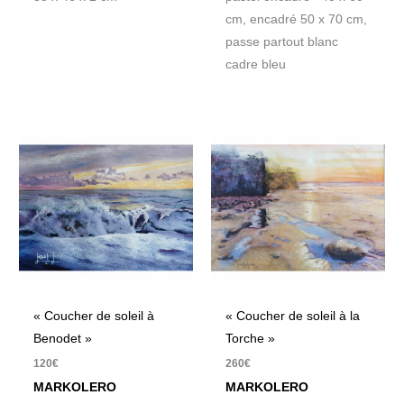
cm, encadré 50 x 70 cm,
passe partout blanc
cadre bleu
« Coucher de soleil à
« Coucher de soleil à la
Benodet »
Torche »
120
€
260
€
MARKOLERO
MARKOLERO