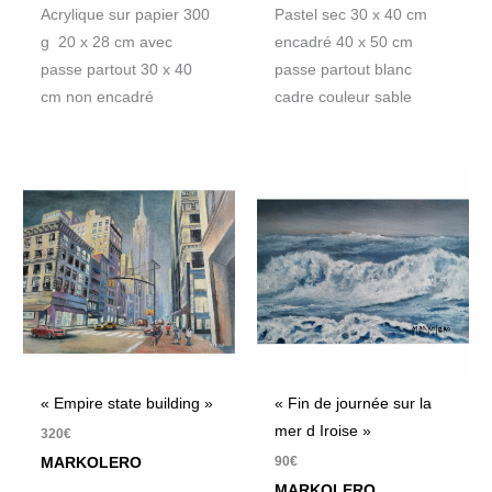
Acrylique sur papier 300
Pastel sec 30 x 40 cm
g 20 x 28 cm avec
encadré 40 x 50 cm
passe partout 30 x 40
passe partout blanc
cm non encadré
cadre couleur sable
« Empire state building »
« Fin de journée sur la
mer d Iroise »
320
€
90
€
MARKOLERO
MARKOLERO