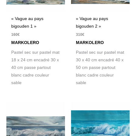
« Vague au pays
« Vague au pays
bigouden 1 »
bigouden 2 »
160
€
310
€
MARKOLERO
MARKOLERO
Pastel sec sur pastel mat
Pastel sec sur pastel mat
18 x 24 cm encadré 30 x
30 x 40 cm encadré 40 x
40 cm passe partout
50 cm passe partout
blanc cadre couleur
blanc cadre couleur
sable
sable