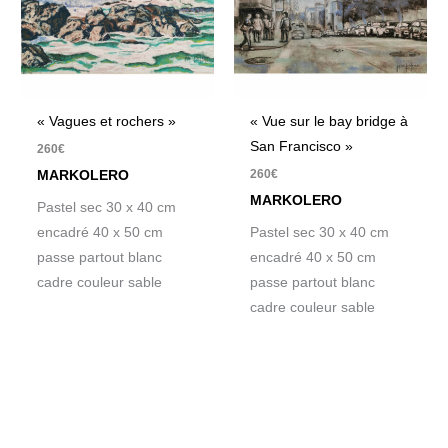
« Vagues et rochers »
« Vue sur le bay bridge à
San Francisco »
260
€
260
€
MARKOLERO
MARKOLERO
Pastel sec 30 x 40 cm
encadré 40 x 50 cm
Pastel sec 30 x 40 cm
passe partout blanc
encadré 40 x 50 cm
cadre couleur sable
passe partout blanc
cadre couleur sable