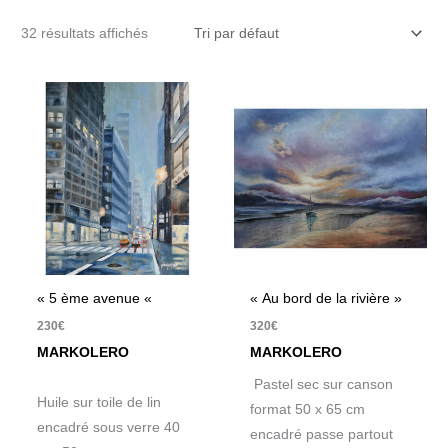
32 résultats affichés
« 5 ème avenue «
« Au bord de la rivière »
230
€
320
€
MARKOLERO
MARKOLERO
Pastel sec sur canson
Huile sur toile de lin
format 50 x 65 cm
encadré sous verre 40
encadré passe partout