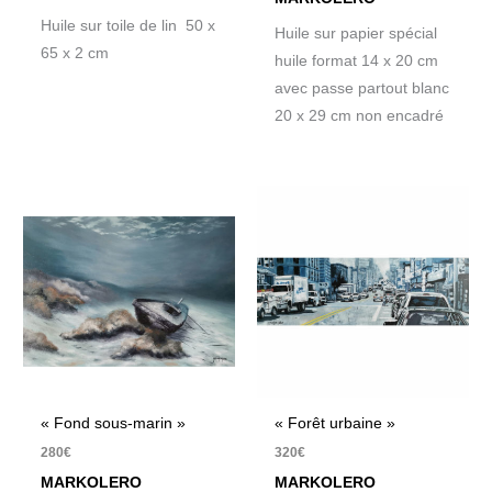
Huile sur toile de lin 50 x
Huile sur papier spécial
65 x 2 cm
huile format 14 x 20 cm
avec passe partout blanc
20 x 29 cm non encadré
« Fond sous-marin »
« Forêt urbaine »
280
€
320
€
MARKOLERO
MARKOLERO