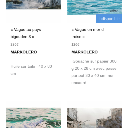
indisponible
« Vague au pays
« Vague en mer d
bigouden 3 »
Iroise »
280
€
120
€
MARKOLERO
MARKOLERO
Gouache sur papier 300
Huile sur toile 40 x 80
g 20 x 28 cm avec passe
cm
partout 30 x 40 cm non
encadré