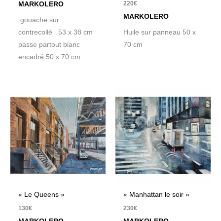
220
€
MARKOLERO
MARKOLERO
gouache sur
contrecollé 53 x 38 cm
Huile sur panneau 50 x
passe partout blanc
70 cm
encadré 50 x 70 cm
« Le Queens »
« Manhattan le soir »
130
€
230
€