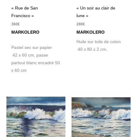
« Rue de San
« Un soir au clair de
Francisco »
lune »
360
€
280
€
MARKOLERO
MARKOLERO
Huile sur toile de coton
Pastel sec sur papier
40 x 80 x 2 cm,
42 x 60 cm, passe
partout blanc encadré 50
x 60 cm