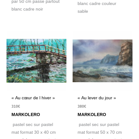
par 50 cm passe partout
blanc cadre couleur
blanc cadre noir
sable
« Au cœur de l hiver »
« Au lever du jour »
310
€
380
€
MARKOLERO
MARKOLERO
pastel sec sur pastel
pastel sec sur pastel
mat format 30 x 40 cm
mat format 50 x 70 cm