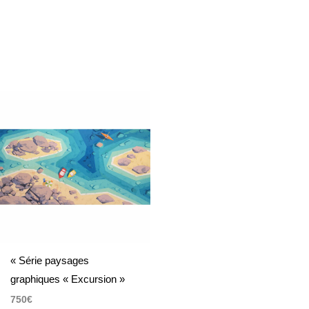
« Série paysages
graphiques « Excursion »
750
€