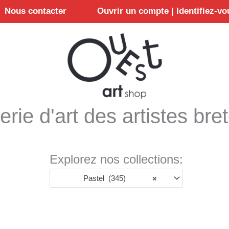
Nous contacter
Ouvrir un compte | Identifiez-vo
erie d'art des artistes bre
Explorez nos collections:
Pastel (345)
×