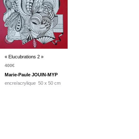
« Elucubrations 2 »
400
€
Marie-Paule JOUIN-MYP
encre/acrylique 50 x 50 cm