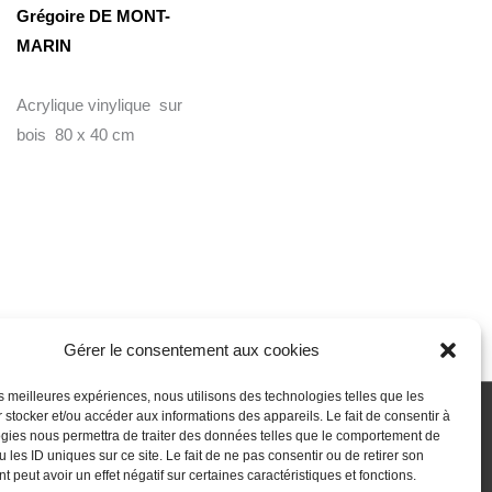
Grégoire DE MONT-
MARIN
Acrylique vinylique sur
bois 80 x 40 cm
Gérer le consentement aux cookies
les meilleures expériences, nous utilisons des technologies telles que les
 stocker et/ou accéder aux informations des appareils. Le fait de consentir à
gies nous permettra de traiter des données telles que le comportement de
 passe perdu
Newsletter
Politique de cookies (UE)
 les ID uniques sur ce site. Le fait de ne pas consentir ou de retirer son
 peut avoir un effet négatif sur certaines caractéristiques et fonctions.