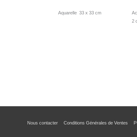
Aquarelle 33 x 33 cm
Ac
2 
Nous contacter
Conditions Générales de Ventes
P