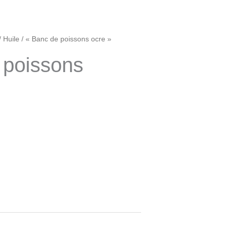
/
Huile
/ « Banc de poissons ocre »
 poissons