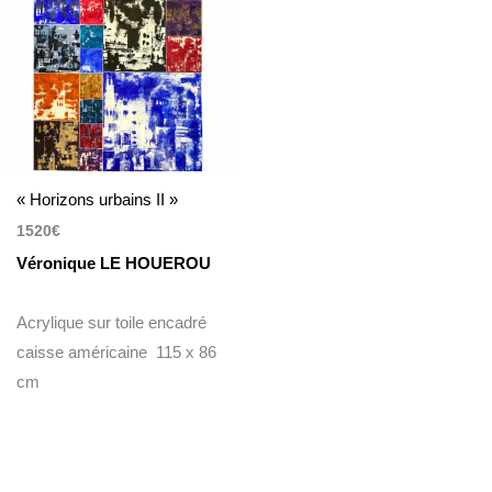
« Horizons urbains II »
1520
€
Véronique LE HOUEROU
Acrylique sur toile encadré
caisse américaine 115 x 86
cm