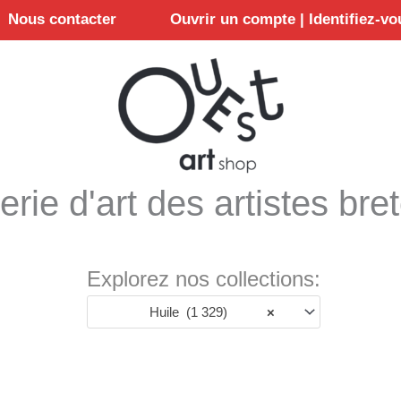
Nous contacter
Ouvrir un compte | Identifiez-vo
erie d'art des artistes bre
Explorez nos collections:
Huile (1 329)
×