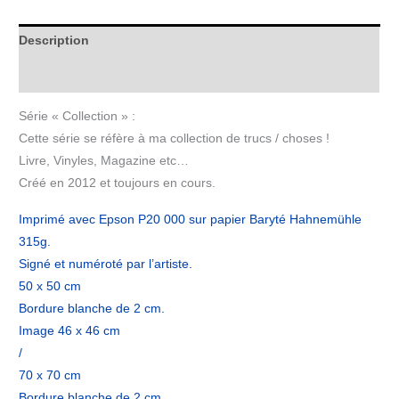
Description
Informations complémentaires
Série « Collection » :
Cette série se réfère à ma collection de trucs / choses !
Livre, Vinyles, Magazine etc…
Créé en 2012 et toujours en cours.
Imprimé avec Epson P20 000 sur papier Baryté Hahnemühle
315g.
Signé et numéroté par l’artiste.
50 x 50 cm
Bordure blanche de 2 cm.
Image 46 x 46 cm
/
70 x 70 cm
Bordure blanche de 2 cm.