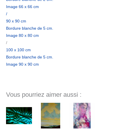
Image 66 x 66 cm
/
90 x 90 cm
Bordure blanche de 5 cm.
Image 80 x 80 cm
/
100 x 100 cm
Bordure blanche de 5 cm.
Image 90 x 90 cm
Vous pourriez aimer aussi :
Plage
de
prix :
600€
à
1000€