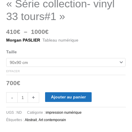
« Série collection- vinyl
33 tours#1 »
410
€
–
1000
€
Morgan PASLIER
Tableau numérique
Taille
EFFACER
700
€
-
+
Ajouter au panier
UGS :
ND
Catégorie :
impression numérique
Étiquettes :
Abstrait
,
Art contemporain