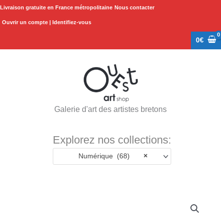
Aller
Livraison gratuite en France métropolitaine
Nous contacter
au
Ouvrir un compte | Identifiez-vous
contenu
0
€
Galerie d'art des artistes bretons
Explorez nos collections:
Numérique (68)
×
quantité
de