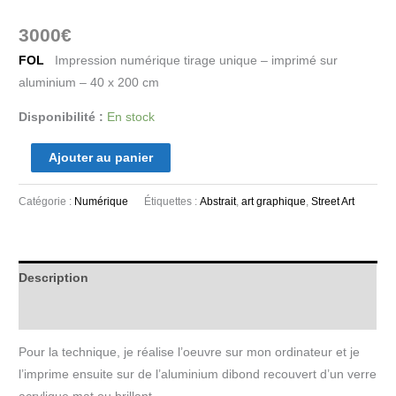
3000
€
FOL
Impression numérique tirage unique – imprimé sur
aluminium – 40 x 200 cm
Disponibilité :
En stock
Ajouter au panier
Catégorie :
Numérique
Étiquettes :
Abstrait
,
art graphique
,
Street Art
Description
Informations complémentaires
Pour la technique, je réalise l’oeuvre sur mon ordinateur et je
l’imprime ensuite sur de l’aluminium dibond recouvert d’un verre