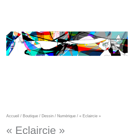
"Eclaircie"
Accueil
/
Boutique
/
Dessin
/
Numérique
/ « Eclaircie »
« Eclaircie »