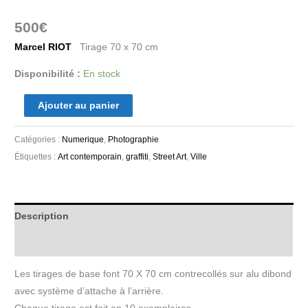
500
€
Marcel RIOT
Tirage 70 x 70 cm
Disponibilité :
En stock
Ajouter au panier
Catégories :
Numerique
,
Photographie
Étiquettes :
Art contemporain
,
graffiti
,
Street Art
,
Ville
Description
Informations complémentaires
Les tirages de base font 70 X 70 cm contrecollés sur alu dibond
avec système d’attache à l’arrière.