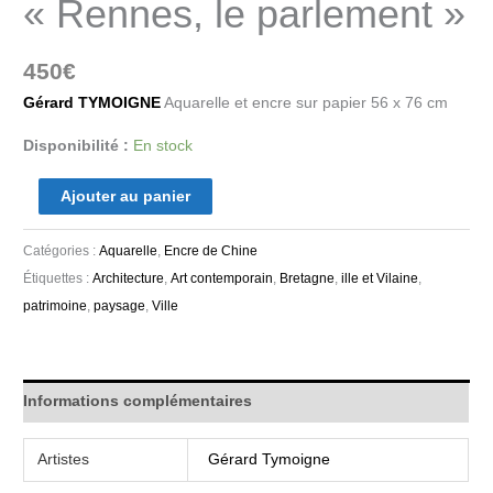
« Rennes, le parlement »
450
€
Gérard TYMOIGNE
Aquarelle et encre sur papier 56 x 76 cm
Disponibilité :
En stock
Ajouter au panier
Catégories :
Aquarelle
,
Encre de Chine
Étiquettes :
Architecture
,
Art contemporain
,
Bretagne
,
ille et Vilaine
,
patrimoine
,
paysage
,
Ville
Informations complémentaires
Artistes
Gérard Tymoigne