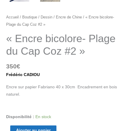
Accueil
/
Boutique
/
Dessin
/
Encre de Chine
/ « Encre bicolore-
Plage du Cap Coz #2 »
« Encre bicolore- Plage
du Cap Coz #2 »
350
€
Frédéric CADIOU
Encre sur papier Fabriano 40 x 30cm Encadrement en bois
naturel.
Disponibilité :
En stock
Ajouter au panier