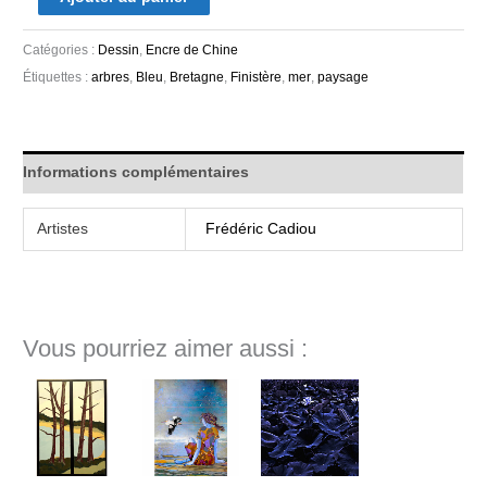
Catégories :
Dessin
,
Encre de Chine
Étiquettes :
arbres
,
Bleu
,
Bretagne
,
Finistère
,
mer
,
paysage
Informations complémentaires
Artistes
Frédéric Cadiou
Vous pourriez aimer aussi :