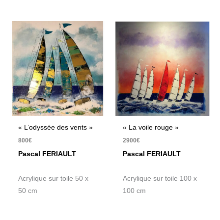
« L’odyssée des vents »
« La voile rouge »
800
€
2900
€
Pascal FERIAULT
Pascal FERIAULT
Acrylique sur toile 50 x
Acrylique sur toile 100 x
50 cm
100 cm