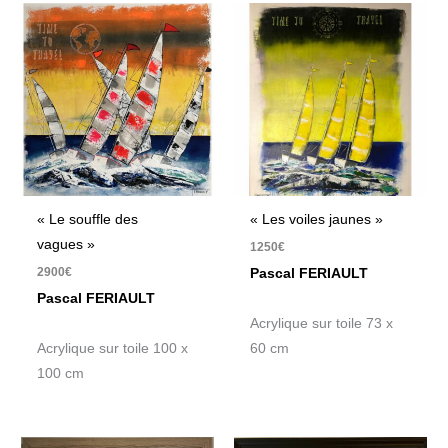
« Le souffle des
« Les voiles jaunes »
vagues »
1250
€
2900
€
Pascal FERIAULT
Pascal FERIAULT
Acrylique sur toile 73 x
Acrylique sur toile 100 x
60 cm
100 cm