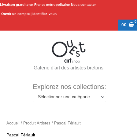
Aller
Livraison gratuite en France métropolitaine
Nous contacter
au
Ouvrir un compte | Identifiez-vous
contenu
0
€
Galerie d'art des artistes bretons
Explorez nos collections:
Sélectionner une catégorie
Accueil
/ Produit Artistes / Pascal Fériault
Pascal Fériault