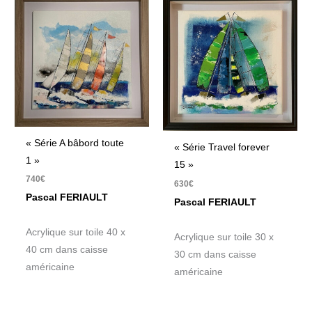
« Série A bâbord toute
« Série Travel forever
1 »
15 »
740
€
630
€
Pascal FERIAULT
Pascal FERIAULT
Acrylique sur toile 40 x
Acrylique sur toile 30 x
40 cm dans caisse
30 cm dans caisse
américaine
américaine