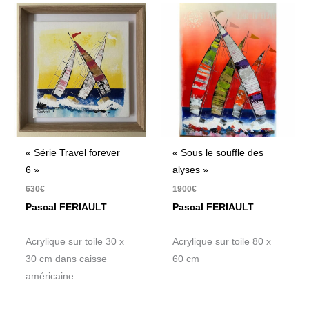
« Série Travel forever
« Sous le souffle des
6 »
alyses »
630
€
1900
€
Pascal FERIAULT
Pascal FERIAULT
Acrylique sur toile 30 x
Acrylique sur toile 80 x
30 cm dans caisse
60 cm
américaine