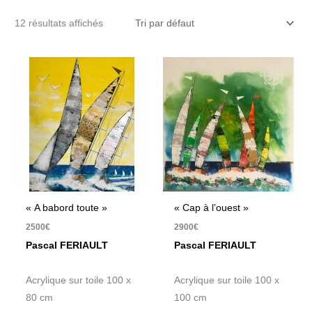
12 résultats affichés
« A babord toute »
« Cap à l’ouest »
2500
€
2900
€
Pascal FERIAULT
Pascal FERIAULT
Acrylique sur toile 100 x
Acrylique sur toile 100 x
80 cm
100 cm