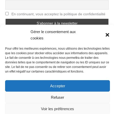
En continuant, vous acceptez la politique de confidentialité
Gérer le consentement aux
cookies
Pour offrir les meilleures expériences, nous utilisons des technologies telles
que les cookies pour stocker et/ou accéder aux informations des appareils.
Le fait de consentir à ces technologies nous permettra de traiter des
données telles que le comportement de navigation ou les ID uniques sur ce
Nous contacter
Conditions Générales de Ventes
site. Le fait de ne pas consentir ou de retirer son consentement peut avoir
Politique de confidentialité
Mentions légales
Mon compte
un effet négatif sur certaines caractéristiques et fonctions.
Mot de passe perdu
Newsletter
Politique de cookies (UE)
Accepter
Refuser
Voir les préférences