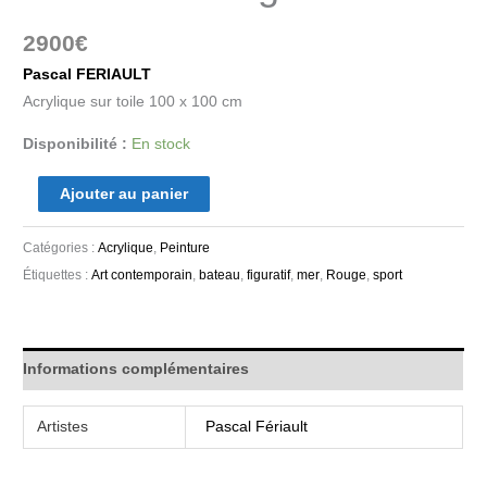
2900
€
Pascal FERIAULT
Acrylique sur toile 100 x 100 cm
Disponibilité :
En stock
Ajouter au panier
Catégories :
Acrylique
,
Peinture
Étiquettes :
Art contemporain
,
bateau
,
figuratif
,
mer
,
Rouge
,
sport
Informations complémentaires
Artistes
Pascal Fériault