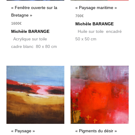
« Fenêtre ouverte sur la
« Paysage maritime »
Bretagne »
700
€
1600
€
Michèle BARANGE
Michèle BARANGE
Huile sur toile encadré
Acrylique sur toile
50 x 50 cm
cadre blanc 80 x 80 cm
« Paysage »
« Pigments du désir »