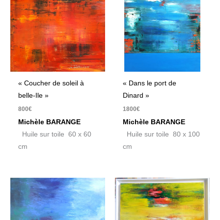
« Coucher de soleil à
« Dans le port de
belle-Ile »
Dinard »
800
€
1800
€
Michèle BARANGE
Michèle BARANGE
Huile sur toile 60 x 60
Huile sur toile 80 x 100
cm
cm