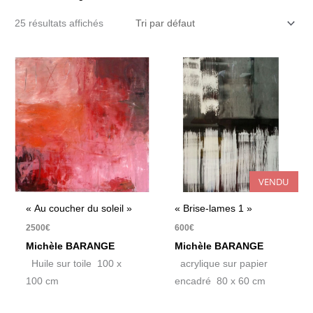
25 résultats affichés
VENDU
« Au coucher du soleil »
« Brise-lames 1 »
2500
€
600
€
Michèle BARANGE
Michèle BARANGE
Huile sur toile 100 x
acrylique sur papier
100 cm
encadré 80 x 60 cm