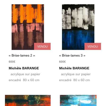
VENDU
VENDU
« Brise-lames 2 »
« Brise-lames 3 »
600
€
600
€
Michèle BARANGE
Michèle BARANGE
acrylique sur papier
acrylique sur papier
encadré 80 x 60 cm
encadré 80 x 60 cm