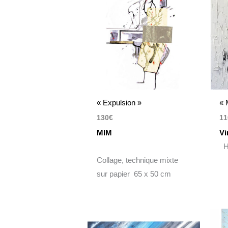
« Expulsion »
« 
130
€
11
MIM
Vi
Hu
Collage, technique mixte
sur papier 65 x 50 cm