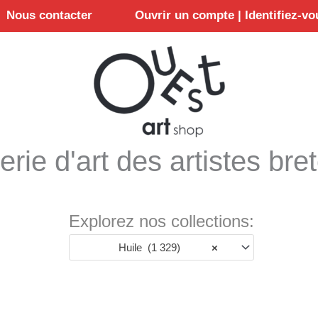
Nous contacter
Ouvrir un compte | Identifiez-vo
erie d'art des artistes bre
Explorez nos collections:
Huile (1 329)
×