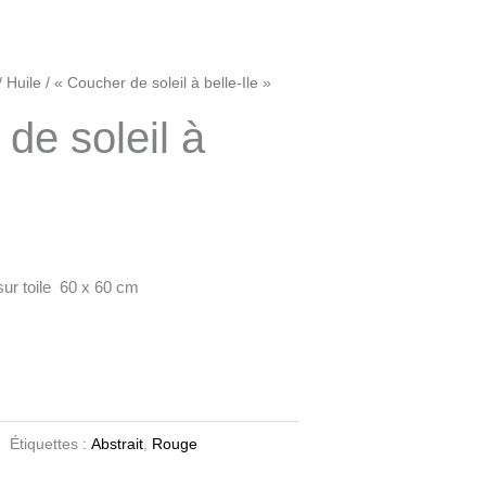
/
Huile
/ « Coucher de soleil à belle-Ile »
de soleil à
ur toile 60 x 60 cm
Étiquettes :
Abstrait
,
Rouge