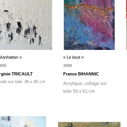
Manhattan »
« Le bout »
00
€
300
€
rginie TRICAULT
France BIHANNIC
ile sur toile 80 x 80 cm
Acrylique, collage sur
toile 50 x 61 cm