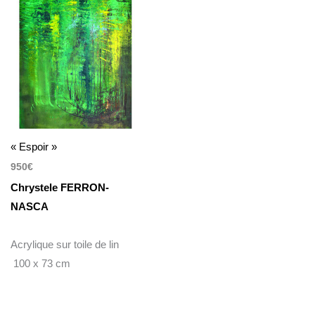
« Espoir »
950
€
Chrystele FERRON-
NASCA
Acrylique sur toile de lin
100 x 73 cm