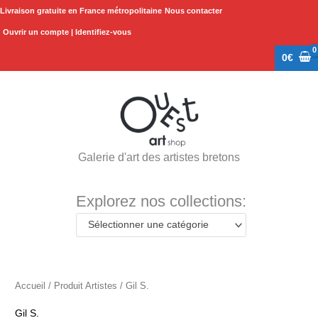
Aller
Livraison gratuite en France métropolitaine
Nous contacter
au
Ouvrir un compte | Identifiez-vous
contenu
0
€
Galerie d'art des artistes bretons
Explorez nos collections:
Sélectionner une catégorie
Accueil
/ Produit Artistes / Gil S.
Gil S.