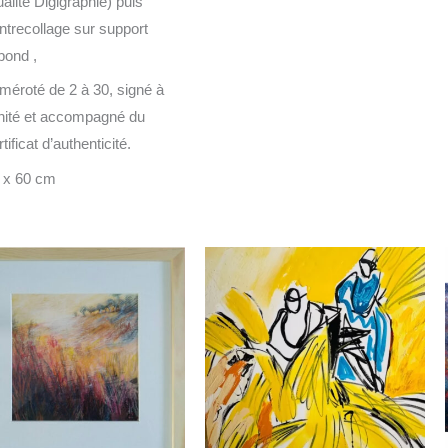
ualité Digigraphie) puis
ntrecollage sur support
bond ,
méroté de 2 à 30, signé à
unité et accompagné du
tificat d’authenticité.
 x 60 cm