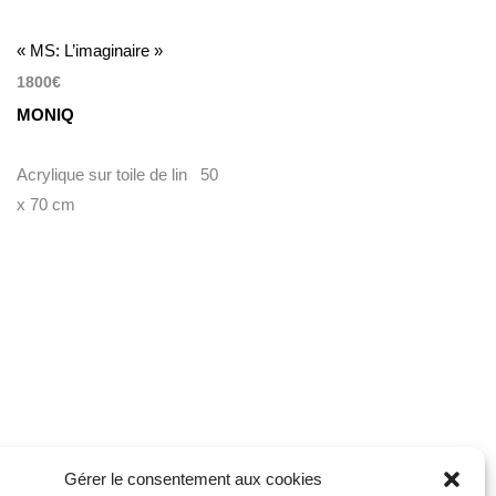
« MS: L’imaginaire »
1800
€
MONIQ
Acrylique sur toile de lin 50
x 70 cm
Gérer le consentement aux cookies