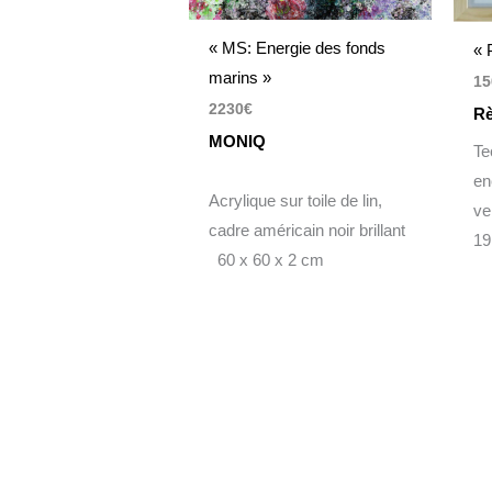
« MS: Energie des fonds
« 
marins »
15
2230
€
R
MONIQ
Te
en
Acrylique sur toile de lin,
ve
cadre américain noir brillant
19
60 x 60 x 2 cm