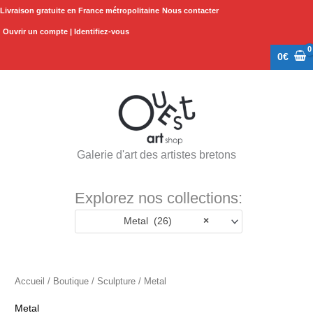
Aller
Livraison gratuite en France métropolitaine
Nous contacter
au
Ouvrir un compte | Identifiez-vous
contenu
0
€
Galerie d'art des artistes bretons
Explorez nos collections:
Metal (26)
×
Accueil
/
Boutique
/
Sculpture
/ Metal
Metal