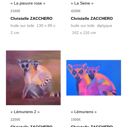
« La pieuvre rose »
« La Seine »
2340
€
4200
€
Christelle ZACCHERO
Christelle ZACCHERO
huile sur toile 130 x 89 x
huile sur toile diptyque
2 cm
162 x 116 cm
« Lémuriens 2 »
« Lémuriens »
2200
€
1500
€