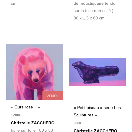
cm
de moustiquaire tendu
sur la toile non collé ).
80 x 1.5 x 80 cm
VENDU
« Ours rose » »
« Petit oiseau » série Les
Sculptures »
1200
€
Christelle ZACCHERO
980
€
huile sur toile 80 x 80
Christelle ZACCHERO