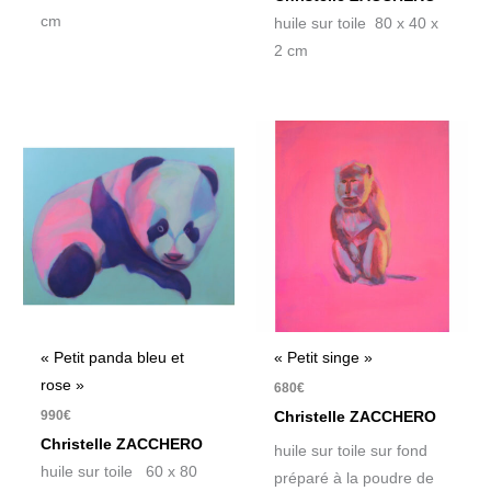
cm
huile sur toile 80 x 40 x
2 cm
« Petit panda bleu et
« Petit singe »
rose »
680
€
990
€
Christelle ZACCHERO
Christelle ZACCHERO
huile sur toile sur fond
huile sur toile 60 x 80
préparé à la poudre de