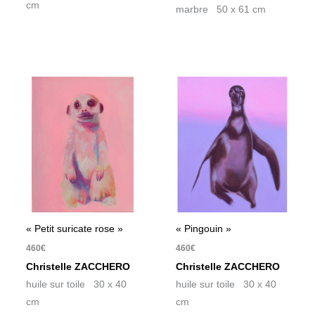
cm
marbre 50 x 61 cm
« Petit suricate rose »
« Pingouin »
460
€
460
€
Christelle ZACCHERO
Christelle ZACCHERO
huile sur toile 30 x 40
huile sur toile 30 x 40
cm
cm