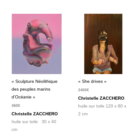
« Sculpture Néolithique
« She drives »
des peuples marins
2400
€
d’Océanie «
Christelle ZACCHERO
460
€
huile sur toile 120 x 80 x
Christelle ZACCHERO
2 cm
huile sur toile 30 x 40
cm