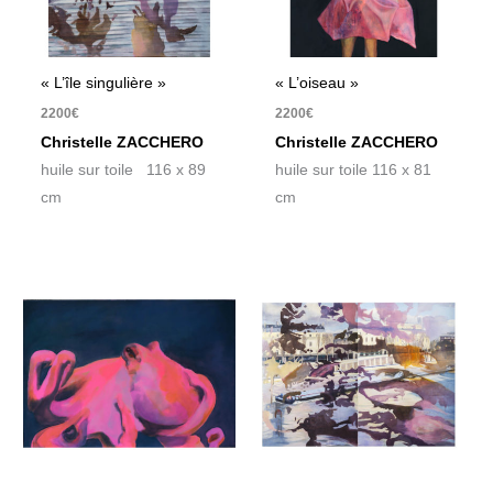
« L’île singulière »
« L’oiseau »
2200
€
2200
€
Christelle ZACCHERO
Christelle ZACCHERO
huile sur toile 116 x 89
huile sur toile 116 x 81
cm
cm