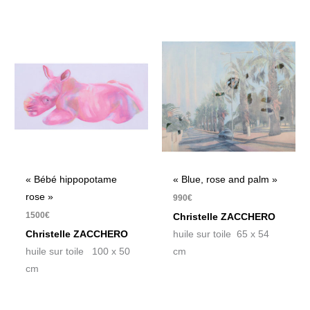
« Bébé hippopotame
« Blue, rose and palm »
rose »
990
€
1500
€
Christelle ZACCHERO
Christelle ZACCHERO
huile sur toile 65 x 54
huile sur toile 100 x 50
cm
cm