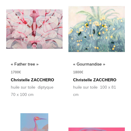
« Father tree »
« Gourmandise »
1700
€
1800
€
Christelle ZACCHERO
Christelle ZACCHERO
huile sur toile diptyque
huile sur toile 100 x 81
70 x 100 cm
cm