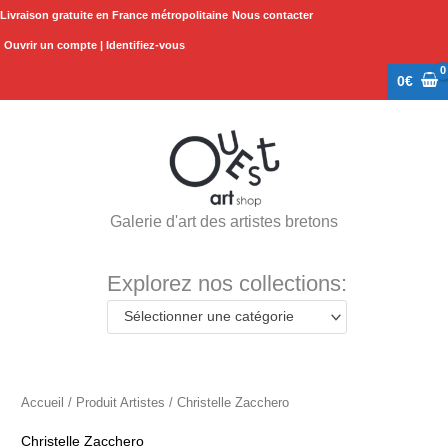
Aller
Livraison gratuite en France métropolitaine
Nous contacter
au
Ouvrir un compte | Identifiez-vous
contenu
0
€
Galerie d'art des artistes bretons
Explorez nos collections:
Sélectionner une catégorie
Accueil
/ Produit Artistes / Christelle Zacchero
Christelle Zacchero