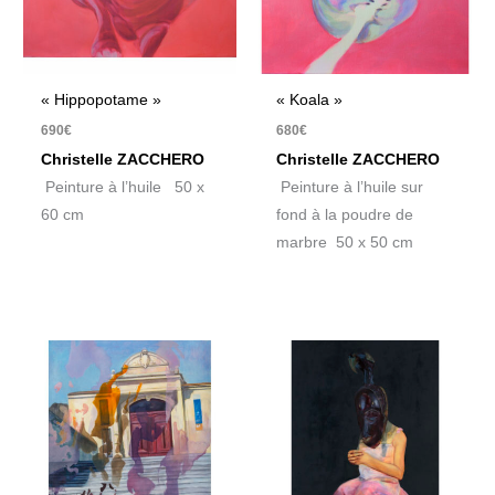
« Hippopotame »
« Koala »
690
€
680
€
Christelle ZACCHERO
Christelle ZACCHERO
Peinture à l’huile 50 x
Peinture à l’huile sur
60 cm
fond à la poudre de
marbre 50 x 50 cm