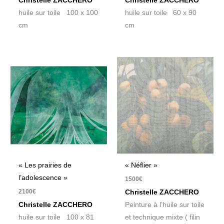
Christelle ZACCHERO
Christelle ZACCHERO
huile sur toile 100 x 100
huile sur toile 60 x 90
cm
cm
« Les prairies de
« Néflier »
l’adolescence »
1500
€
2100
€
Christelle ZACCHERO
Christelle ZACCHERO
Peinture à l’huile sur toile
huile sur toile 100 x 81
et technique mixte ( filin