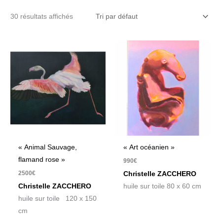
30 résultats affichés
« Animal Sauvage,
« Art océanien »
flamand rose »
990
€
2500
€
Christelle ZACCHERO
Christelle ZACCHERO
huile sur toile 80 x 60 cm
huile sur toile 120 x 150
cm