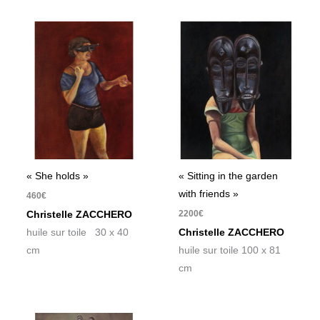
« She holds »
« Sitting in the garden
with friends »
460
€
2200
€
Christelle ZACCHERO
huile sur toile 30 x 40
Christelle ZACCHERO
cm
huile sur toile 100 x 81
cm