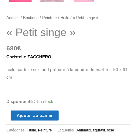
Accueil
/
Boutique
/
Peinture
/
Huile
/ « Petit singe »
« Petit singe »
680
€
Christelle ZACCHERO
huile sur toile sur fond préparé à la poudre de marbre 50 x 61
cm
Disponibilité :
En stock
Ajouter au panier
Catégories :
Huile
,
Peinture
Étiquettes :
Animaux
,
figuratif
,
rose