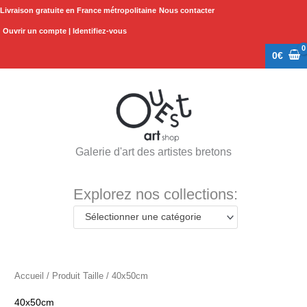
Aller
Livraison gratuite en France métropolitaine
Nous contacter
au
Ouvrir un compte | Identifiez-vous
contenu
0
€
Galerie d'art des artistes bretons
Explorez nos collections:
Sélectionner une catégorie
Accueil
/ Produit Taille / 40x50cm
40x50cm