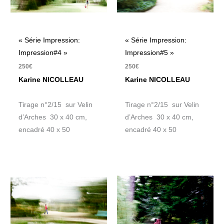
« Série Impression:
« Série Impression:
Impression#4 »
Impression#5 »
250
€
250
€
Karine NICOLLEAU
Karine NICOLLEAU
Tirage n°2/15 sur Velin
Tirage n°2/15 sur Velin
d’Arches 30 x 40 cm,
d’Arches 30 x 40 cm,
encadré 40 x 50
encadré 40 x 50