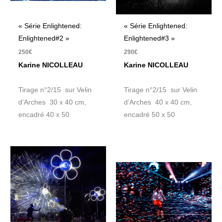
« Série Enlightened:
« Série Enlightened:
Enlightened#2 »
Enlightened#3 »
250
€
290
€
Karine NICOLLEAU
Karine NICOLLEAU
Tirage n°2/15 sur Velin
Tirage n°2/15 sur Velin
d’Arches 30 x 40 cm,
d’Arches 40 x 40 cm,
encadré 40 x 50
encadré 50 x 50