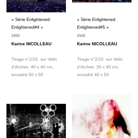
« Série Enlightened:
« Série Enlightened:
Enlightened#4 »
Enlightened#5 »
290
€
250
€
Karine NICOLLEAU
Karine NICOLLEAU
Tirage n°2/15 sur Velin
Tirage n°2/15 sur Velin
d’Arches 40 x 40 cm,
d’Arches 30 x 40 cm,
encadré 50 x 50
encadré 40 x 50