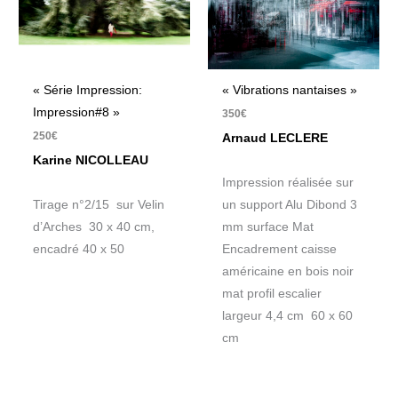
« Série Impression:
« Vibrations nantaises »
Impression#8 »
350
€
250
€
Arnaud LECLERE
Karine NICOLLEAU
Impression réalisée sur
Tirage n°2/15 sur Velin
un support Alu Dibond 3
d’Arches 30 x 40 cm,
mm surface Mat
encadré 40 x 50
Encadrement caisse
américaine en bois noir
mat profil escalier
largeur 4,4 cm 60 x 60
cm