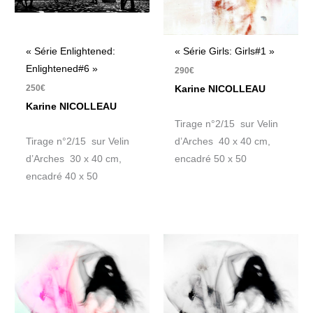
« Série Enlightened:
« Série Girls: Girls#1 »
Enlightened#6 »
290
€
250
€
Karine NICOLLEAU
Karine NICOLLEAU
Tirage n°2/15 sur Velin
Tirage n°2/15 sur Velin
d’Arches 40 x 40 cm,
d’Arches 30 x 40 cm,
encadré 50 x 50
encadré 40 x 50