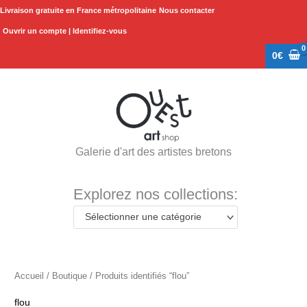
Aller
Livraison gratuite en France métropolitaine
Nous contacter
au
Ouvrir un compte | Identifiez-vous
contenu
0
€
Galerie d'art des artistes bretons
Explorez nos collections:
Sélectionner une catégorie
Accueil
/
Boutique
/ Produits identifiés “flou”
flou