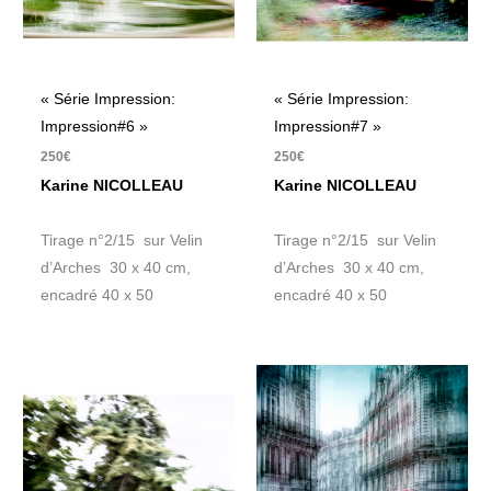
« Série Impression:
« Série Impression:
Impression#6 »
Impression#7 »
250
€
250
€
Karine NICOLLEAU
Karine NICOLLEAU
Tirage n°2/15 sur Velin
Tirage n°2/15 sur Velin
d’Arches 30 x 40 cm,
d’Arches 30 x 40 cm,
encadré 40 x 50
encadré 40 x 50