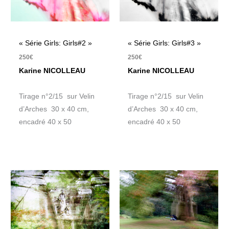
« Série Girls: Girls#2 »
« Série Girls: Girls#3 »
250
€
250
€
Karine NICOLLEAU
Karine NICOLLEAU
Tirage n°2/15 sur Velin
Tirage n°2/15 sur Velin
d’Arches 30 x 40 cm,
d’Arches 30 x 40 cm,
encadré 40 x 50
encadré 40 x 50