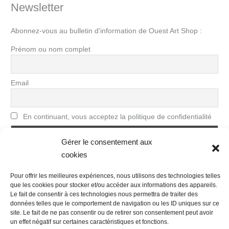
Newsletter
Abonnez-vous au bulletin d'information de Ouest Art Shop :
Prénom ou nom complet
Email
En continuant, vous acceptez la politique de confidentialité
Gérer le consentement aux
cookies
Pour offrir les meilleures expériences, nous utilisons des technologies telles
que les cookies pour stocker et/ou accéder aux informations des appareils.
Le fait de consentir à ces technologies nous permettra de traiter des
données telles que le comportement de navigation ou les ID uniques sur ce
site. Le fait de ne pas consentir ou de retirer son consentement peut avoir
Nous contacter
Conditions Générales de Ventes
un effet négatif sur certaines caractéristiques et fonctions.
Politique de confidentialité
Mentions légales
Mon compte