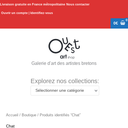
Aller
Livraison gratuite en France métropolitaine
Nous contacter
au
Ouvrir un compte | Identifiez-vous
contenu
0
€
Galerie d'art des artistes bretons
Explorez nos collections:
Sélectionner une catégorie
Accueil
/
Boutique
/ Produits identifiés “Chat”
Chat