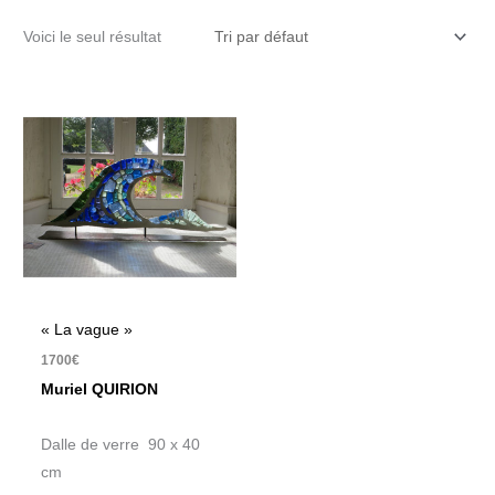
Voici le seul résultat
« La vague »
1700
€
Muriel QUIRION
Dalle de verre 90 x 40
cm