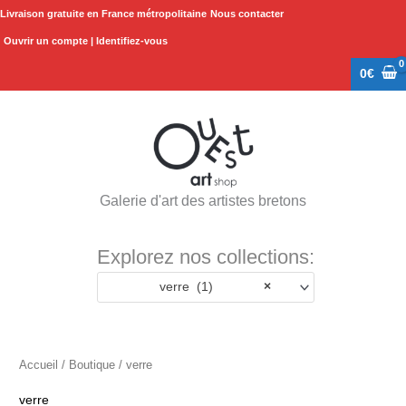
Aller
Livraison gratuite en France métropolitaine
Nous contacter
au
Ouvrir un compte | Identifiez-vous
contenu
0
€
Galerie d'art des artistes bretons
Explorez nos collections:
verre (1)
×
Accueil
/
Boutique
/ verre
verre