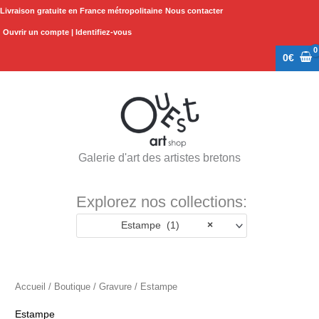
Aller
Livraison gratuite en France métropolitaine
Nous contacter
au
Ouvrir un compte | Identifiez-vous
contenu
0
€
Galerie d'art des artistes bretons
Explorez nos collections:
Estampe (1)
×
Accueil
/
Boutique
/
Gravure
/ Estampe
Estampe