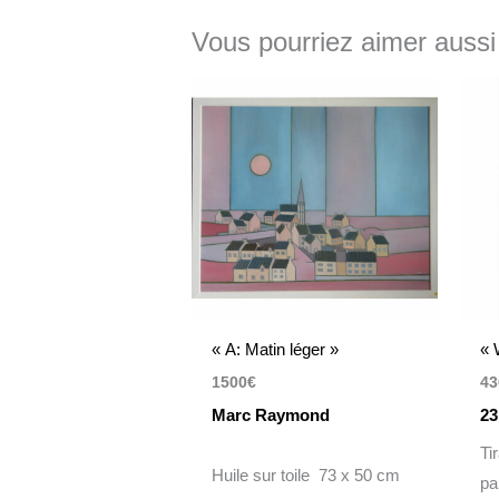
Vous pourriez aimer aussi
« A: Matin léger »
« 
1500
€
43
Marc Raymond
23
Ti
Huile sur toile 73 x 50 cm
pa