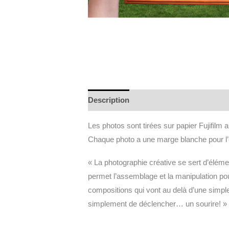
Description
Informations complément
Les photos sont tirées sur papier Fujifilm
Chaque photo a une marge blanche pour l
« La photographie créative se sert d’élém
permet l’assemblage et la manipulation pour
compositions qui vont au delà d’une simple 
simplement de déclencher… un sourire! »