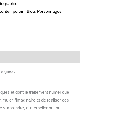
tographie
 contemporain
,
Bleu
,
Personnages
,
 signés.
iques et dont le traitement numérique
imuler l’imaginaire et de réaliser des
 surprendre, d’interpeller ou tout