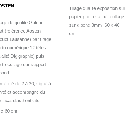
OSTEN
Tirage qualité exposition sur
papier photo satiné, collage
rage de qualité Galerie
sur dibond 3mm 60 x 40
art (référence Aosten
cm
ouot Lausanne) par tirage
oto numérique 12 têtes
ualité Digigraphie) puis
ntrecollage sur support
bond ,
méroté de 2 à 30, signé à
unité et accompagné du
tificat d’authenticité.
 x 60 cm