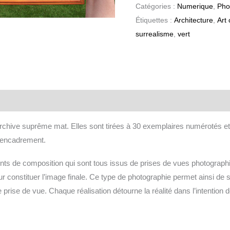
Catégories :
Numerique
,
Pho
Étiquettes :
Architecture
,
Art
surrealisme
,
vert
aires
 archive suprême mat. Elles sont tirées à 30 exemplaires numérotés et
’encadrement.
ents de composition qui sont tous issus de prises de vues photograph
 constituer l’image finale. Ce type de photographie permet ainsi de st
prise de vue. Chaque réalisation détourne la réalité dans l’intention de