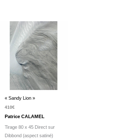
« Sandy Lion »
410
€
Patrice CALAMEL
Tirage 80 x 45 Direct sur
Dibbond (aspect satiné)