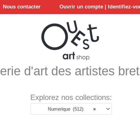
Nous contacter
Ouvrir un compte | Identifiez-vo
erie d'art des artistes bre
Explorez nos collections:
Numerique (512)
×