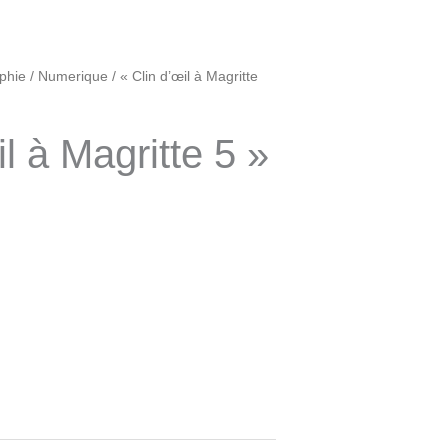
phie
/
Numerique
/ « Clin d’œil à Magritte
il à Magritte 5 »