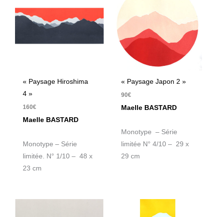
« Paysage Hiroshima
« Paysage Japon 2 »
4 »
90
€
160
€
Maelle BASTARD
Maelle BASTARD
Monotype – Série
Monotype – Série
limitée N° 4/10 – 29 x
limitée. N° 1/10 – 48 x
29 cm
23 cm