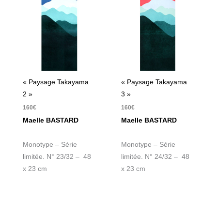
« Paysage Takayama
« Paysage Takayama
2 »
3 »
160
€
160
€
Maelle BASTARD
Maelle BASTARD
Monotype – Série
Monotype – Série
limitée. N° 23/32 – 48
limitée. N° 24/32 – 48
x 23 cm
x 23 cm