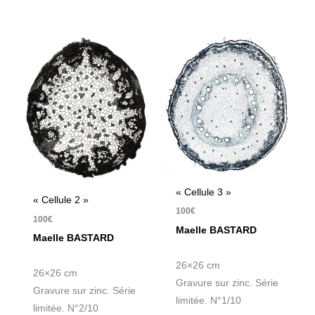
« Cellule 3 »
« Cellule 2 »
100
€
100
€
Maelle BASTARD
Maelle BASTARD
26×26 cm
26×26 cm
Gravure sur zinc. Série
Gravure sur zinc. Série
limitée. N°1/10
limitée. N°2/10