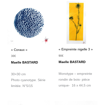
« Empreinte nigelle 3 »
« Coraux »
90
€
30
€
Maelle BASTARD
Maelle BASTARD
Monotype – empreinte
30×30 cm
rondin de bois- pièce
Photo cyanotype. Série
unique- 16 x 44,5 cm
limitée. N°5/15