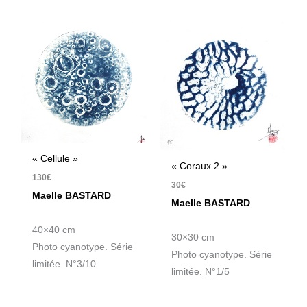
« Cellule »
« Coraux 2 »
130
€
30
€
Maelle BASTARD
Maelle BASTARD
40×40 cm
30×30 cm
Photo cyanotype. Série
Photo cyanotype. Série
limitée. N°3/10
limitée. N°1/5