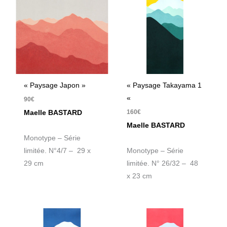
« Paysage Japon »
« Paysage Takayama 1
«
90
€
160
€
Maelle BASTARD
Maelle BASTARD
Monotype – Série
limitée. N°4/7 – 29 x
Monotype – Série
29 cm
limitée. N° 26/32 – 48
x 23 cm