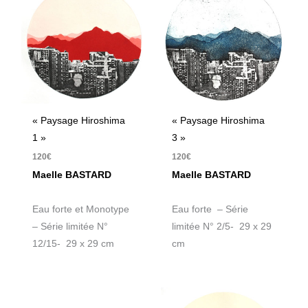
« Paysage Hiroshima
« Paysage Hiroshima
1 »
3 »
120
€
120
€
Maelle BASTARD
Maelle BASTARD
Eau forte et Monotype
Eau forte – Série
– Série limitée N°
limitée N° 2/5- 29 x 29
12/15- 29 x 29 cm
cm