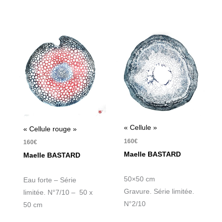
« Cellule »
« Cellule rouge »
160
€
160
€
Maelle BASTARD
Maelle BASTARD
50×50 cm
Eau forte – Série
Gravure. Série limitée.
limitée. N°7/10 – 50 x
N°2/10
50 cm