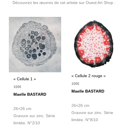
Découvrez les œuvres de cet artiste sur Ouest Art Shop :
« Cellule 2 rouge »
« Cellule 1 »
100
€
100
€
Maelle BASTARD
Maelle BASTARD
26×26 cm
26×26 cm
Gravure sur zinc. Série
Gravure sur zinc. Série
limitée. N°8/10
limitée. N°2/10