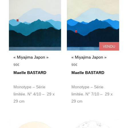
VENDU
« Miyajima Japon »
« Miyajima Japon »
90
€
90
€
Maelle BASTARD
Maelle BASTARD
Monotype – Série
Monotype – Série
limitée. N° 4/10 – 29 x
limitée. N° 7/10 – 29 x
29 cm
29 cm