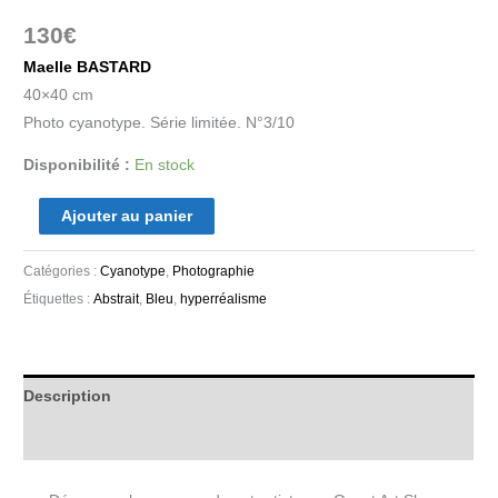
130
€
Maelle BASTARD
40×40 cm
Photo cyanotype. Série limitée. N°3/10
Disponibilité :
En stock
Ajouter au panier
Catégories :
Cyanotype
,
Photographie
Étiquettes :
Abstrait
,
Bleu
,
hyperréalisme
Description
Informations complémentaires