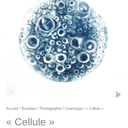
"Cellule"
Accueil
/
Boutique
/
Photographie
/
Cyanotype
/ « Cellule »
« Cellule »