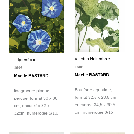
« Lotus Nelumbo »
« Ipomée »
160
€
160
€
Maelle BASTARD
Maelle BASTARD
Eau forte aquatinte,
linogravure plaque
format 32,5 x 28,5 cm,
perdue, format 30 x 30
encadrée 34,5 x 30,5
cm, encadrée 32 x
cm, numérotée 8/15
32cm, numérotée 5/10,