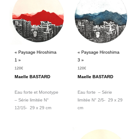
« Paysage Hiroshima
« Paysage Hiroshima
1 »
3 »
120
€
120
€
Maelle BASTARD
Maelle BASTARD
Eau forte et Monotype
Eau forte – Série
– Série limitée N°
limitée N° 2/5- 29 x 29
12/15- 29 x 29 cm
cm