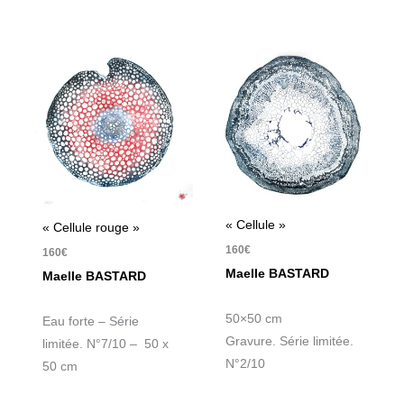
« Cellule »
« Cellule rouge »
160
€
160
€
Maelle BASTARD
Maelle BASTARD
50×50 cm
Eau forte – Série
Gravure. Série limitée.
limitée. N°7/10 – 50 x
N°2/10
50 cm