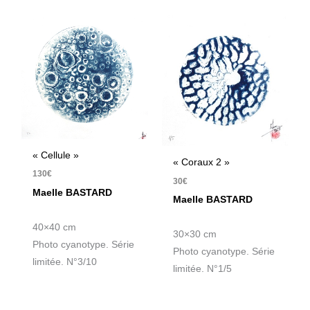
« Cellule »
« Coraux 2 »
130
€
30
€
Maelle BASTARD
Maelle BASTARD
40×40 cm
30×30 cm
Photo cyanotype. Série
Photo cyanotype. Série
limitée. N°3/10
limitée. N°1/5