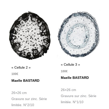
« Cellule 3 »
« Cellule 2 »
100
€
100
€
Maelle BASTARD
Maelle BASTARD
26×26 cm
26×26 cm
Gravure sur zinc. Série
Gravure sur zinc. Série
limitée. N°1/10
limitée. N°2/10