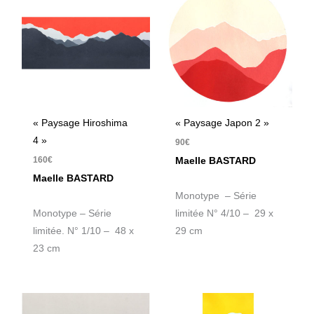
« Paysage Hiroshima
« Paysage Japon 2 »
4 »
90
€
160
€
Maelle BASTARD
Maelle BASTARD
Monotype – Série
Monotype – Série
limitée N° 4/10 – 29 x
limitée. N° 1/10 – 48 x
29 cm
23 cm