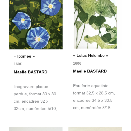
« Lotus Nelumbo »
« Ipomée »
160
€
160
€
Maelle BASTARD
Maelle BASTARD
Eau forte aquatinte,
linogravure plaque
format 32,5 x 28,5 cm,
perdue, format 30 x 30
encadrée 34,5 x 30,5
cm, encadrée 32 x
cm, numérotée 8/15
32cm, numérotée 5/10,