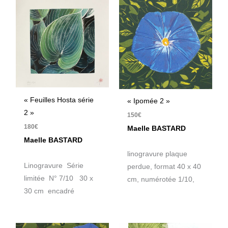
« Feuilles Hosta série
« Ipomée 2 »
2 »
150
€
180
€
Maelle BASTARD
Maelle BASTARD
linogravure plaque
Linogravure Série
perdue, format 40 x 40
limitée N° 7/10 30 x
cm, numérotée 1/10,
30 cm encadré