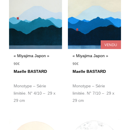
VENDU
« Miyajima Japon »
« Miyajima Japon »
90
€
90
€
Maelle BASTARD
Maelle BASTARD
Monotype – Série
Monotype – Série
limitée. N° 4/10 – 29 x
limitée. N° 7/10 – 29 x
29 cm
29 cm