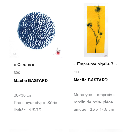
« Empreinte nigelle 3 »
« Coraux »
90
€
30
€
Maelle BASTARD
Maelle BASTARD
Monotype – empreinte
30×30 cm
rondin de bois- pièce
Photo cyanotype. Série
unique- 16 x 44,5 cm
limitée. N°5/15