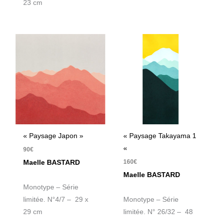
23 cm
« Paysage Japon »
« Paysage Takayama 1
«
90
€
160
€
Maelle BASTARD
Maelle BASTARD
Monotype – Série
limitée. N°4/7 – 29 x
Monotype – Série
29 cm
limitée. N° 26/32 – 48