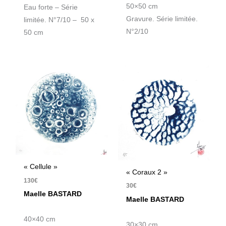
50×50 cm
Eau forte – Série
Gravure. Série limitée.
limitée. N°7/10 – 50 x
N°2/10
50 cm
« Cellule »
« Coraux 2 »
130
€
30
€
Maelle BASTARD
Maelle BASTARD
40×40 cm
30×30 cm