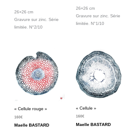
26×26 cm
26×26 cm
Gravure sur zinc. Série
Gravure sur zinc. Série
limitée. N°1/10
limitée. N°2/10
« Cellule »
« Cellule rouge »
160
€
160
€
Maelle BASTARD
Maelle BASTARD