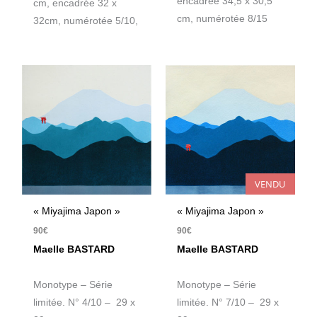
encadrée 34,5 x 30,5
cm, encadrée 32 x
cm, numérotée 8/15
32cm, numérotée 5/10,
VENDU
« Miyajima Japon »
« Miyajima Japon »
90
€
90
€
Maelle BASTARD
Maelle BASTARD
Monotype – Série
Monotype – Série
limitée. N° 4/10 – 29 x
limitée. N° 7/10 – 29 x