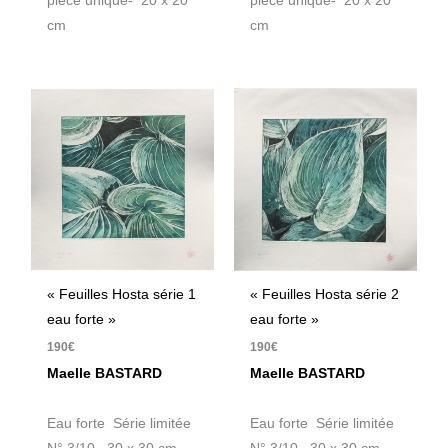
pièce unique- 20 x 20
pièce unique- 20 x 20
cm
cm
« Feuilles Hosta série 1
« Feuilles Hosta série 2
eau forte »
eau forte »
190
€
190
€
Maelle BASTARD
Maelle BASTARD
Eau forte Série limitée
Eau forte Série limitée