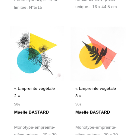
unique- 16 x 44,5 cm
limitée. N°5/15
« Empreinte végétale
« Empreinte végétale
2 »
3 »
50
€
50
€
Maelle BASTARD
Maelle BASTARD
Monotype-empreinte-
Monotype-empreinte-
pièce unique- 20 x 20
pièce unique- 20 x 20