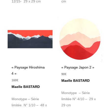
12/15- 29 x 29 cm
cm
« Paysage Hiroshima
« Paysage Japon 2 »
4 »
90
€
160
€
Maelle BASTARD
Maelle BASTARD
Monotype – Série
Monotype – Série
limitée N° 4/10 – 29 x
limitée. N° 1/10 – 48 x
29 cm