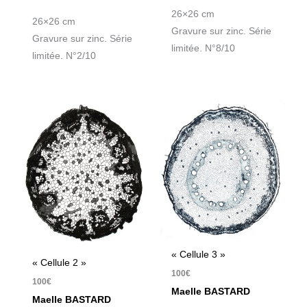
26×26 cm
26×26 cm
Gravure sur zinc. Série
Gravure sur zinc. Série
limitée. N°8/10
limitée. N°2/10
« Cellule 3 »
« Cellule 2 »
100
€
100
€
Maelle BASTARD
Maelle BASTARD