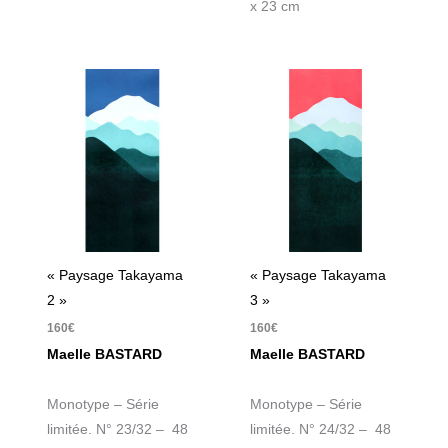
x 23 cm
« Paysage Takayama
« Paysage Takayama
2 »
3 »
160
€
160
€
Maelle BASTARD
Maelle BASTARD
Monotype – Série
Monotype – Série
limitée. N° 23/32 – 48
limitée. N° 24/32 – 48