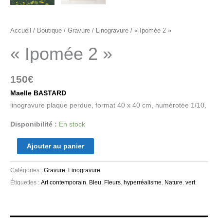
Accueil
/
Boutique
/
Gravure
/
Linogravure
/ « Ipomée 2 »
« Ipomée 2 »
150
€
Maelle BASTARD
linogravure plaque perdue, format 40 x 40 cm, numérotée 1/10,
Disponibilité :
En stock
Ajouter au panier
Catégories :
Gravure
,
Linogravure
Étiquettes :
Art contemporain
,
Bleu
,
Fleurs
,
hyperréalisme
,
Nature
,
vert