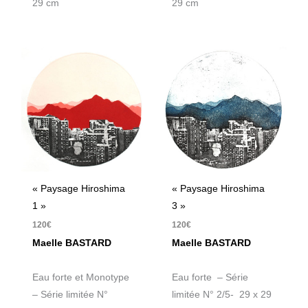
29 cm
29 cm
« Paysage Hiroshima
« Paysage Hiroshima
1 »
3 »
120
€
120
€
Maelle BASTARD
Maelle BASTARD
Eau forte et Monotype
Eau forte – Série
– Série limitée N°
limitée N° 2/5- 29 x 29