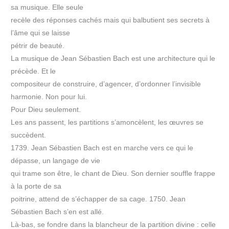
sa musique. Elle seule
recèle des réponses cachés mais qui balbutient ses secrets à
l’âme qui se laisse
pétrir de beauté.
La musique de Jean Sébastien Bach est une architecture qui le
précède. Et le
compositeur de construire, d’agencer, d’ordonner l’invisible
harmonie. Non pour lui.
Pour Dieu seulement.
Les ans passent, les partitions s’amoncèlent, les œuvres se
succèdent.
1739. Jean Sébastien Bach est en marche vers ce qui le
dépasse, un langage de vie
qui trame son être, le chant de Dieu. Son dernier souffle frappe
à la porte de sa
poitrine, attend de s’échapper de sa cage. 1750. Jean
Sébastien Bach s’en est allé.
Là-bas, se fondre dans la blancheur de la partition divine : celle