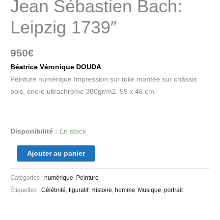
Jean Sébastien Bach:
Leipzig 1739″
950
€
Béatrice Véronique DOUDA
Peinture numérique Impression sur toile montée sur châssis
bois, encre ultrachrome 380gr/m2. 59 x 46 cm
Disponibilité :
En stock
Ajouter au panier
Catégories :
numérique
,
Peinture
Étiquettes :
Célébrité
,
figuratif
,
Histoire
,
homme
,
Musique
,
portrait