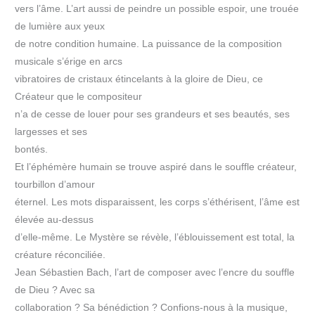
vers l’âme. L’art aussi de peindre un possible espoir, une trouée
de lumière aux yeux
de notre condition humaine. La puissance de la composition
musicale s’érige en arcs
vibratoires de cristaux étincelants à la gloire de Dieu, ce
Créateur que le compositeur
n’a de cesse de louer pour ses grandeurs et ses beautés, ses
largesses et ses
bontés.
Et l’éphémère humain se trouve aspiré dans le souffle créateur,
tourbillon d’amour
éternel. Les mots disparaissent, les corps s’éthérisent, l’âme est
élevée au-dessus
d’elle-même. Le Mystère se révèle, l’éblouissement est total, la
créature réconciliée.
Jean Sébastien Bach, l’art de composer avec l’encre du souffle
de Dieu ? Avec sa
collaboration ? Sa bénédiction ? Confions-nous à la musique,