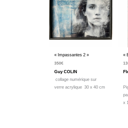
« Impassantes 2 »
« 
350
€
13
Guy COLIN
Fl
collage numérique sur
verre acrylique 30 x 40 cm
Pi
pa
x 