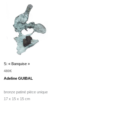
S: « Banquise »
480
€
Adeline GUIBAL
bronze patiné pièce unique
17 x 15 x 15 cm