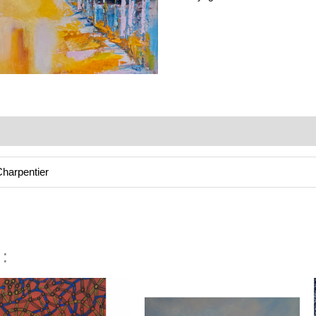
harpentier
 :