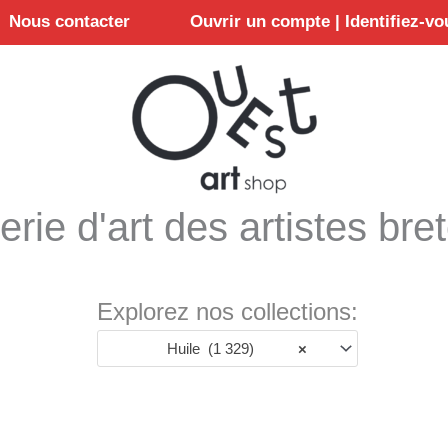
Nous contacter
Ouvrir un compte | Identifiez-vo
erie d'art des artistes bre
Explorez nos collections:
Huile (1 329)
×