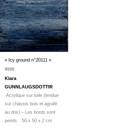
« Icy ground n°20111 »
950
€
Klara
GUNNLAUGSDOTTIR
Acrylique sur toile (tendue
sur châssis bois et agrafé
au dos) – Les bords sont
peints 50 x 50 x 2 cm