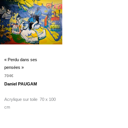
« Perdu dans ses
pensées »
704
€
Daniel PAUGAM
Acrylique sur toile 70 x 100
cm