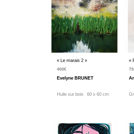
« Le marais 2 »
« 
400
€
75
Evelyne BRUNET
A
Huile sur bois 60 x 60 cm
Gr