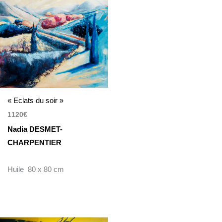
« Eclats du soir »
1120
€
Nadia DESMET-
CHARPENTIER
Huile 80 x 80 cm