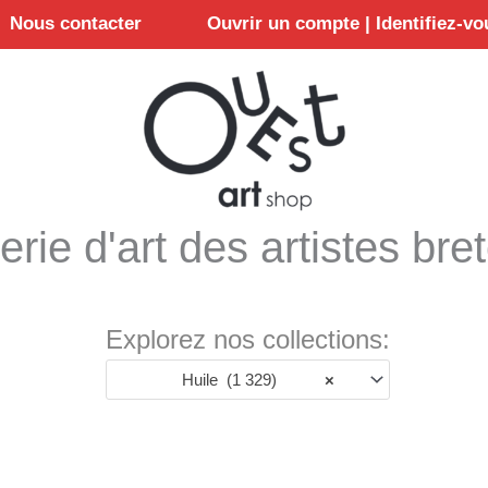
Nous contacter
Ouvrir un compte | Identifiez-vo
erie d'art des artistes bre
Explorez nos collections:
Huile (1 329)
×